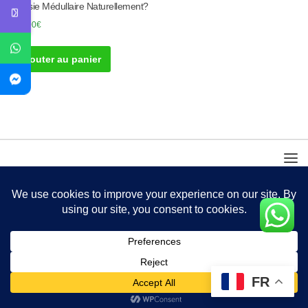
Aplasie Médullaire Naturellement?
100.00
€
Ajouter au panier
FR