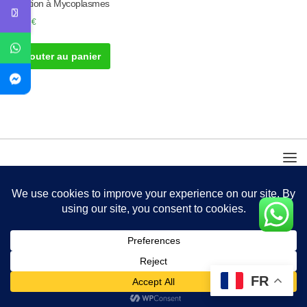
infection à Mycoplasmes
30.00
€
Ajouter au panier
FR