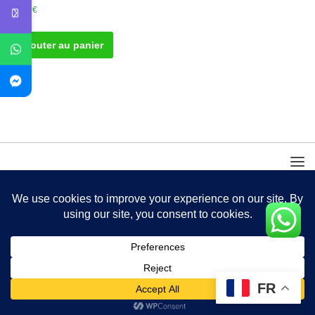
30.00
€
Ajouter au panier
FR