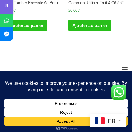
Pour Tomber Enceinte Au Benin
Comment Utiliser Fruit 4 Côtés?
30.00
€
20.00
€
Ajouter au panier
Ajouter au panier
FR