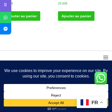
30.00
€
20.00
€
Ajouter au panier
Ajouter au panier
FR