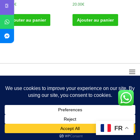
30.00
€
20.00
€
Ajouter au panier
Ajouter au panier
FR