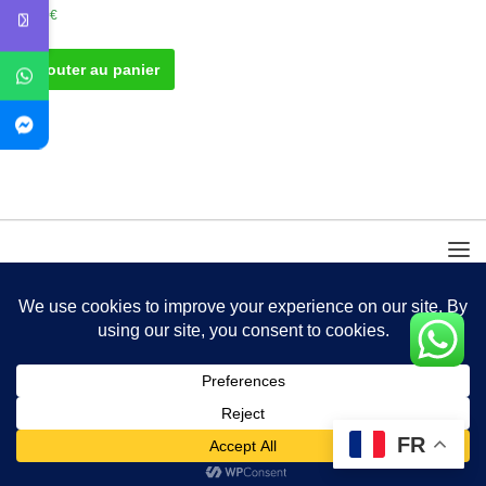
20.00
€
Ajouter au panier
FR