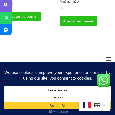
Aménorrhée
30.00
€
30.00
€
Ajouter au panier
Ajouter au panier
FR