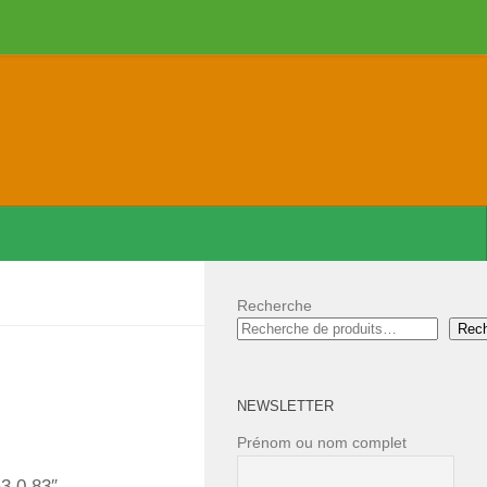
Recherche
Rec
NEWSLETTER
Prénom ou nom complet
3.0.83″