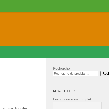
Recherche
Rec
NEWSLETTER
Prénom ou nom complet
ullwidth_header