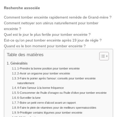
Recherche associée
Comment tomber enceinte rapidement remède de Grand-mère ?
Comment nettoyer son utérus naturellement pour tomber
enceinte ?
Quel est le jour le plus fertile pour tomber enceinte ?
Est-ce qu’on peut tomber enceinte après 19 jour de règle ?
Quand es le bon moment pour tomber enceinte ?
Table des matières
Généralités
1-Prendre la bonne position pour tomber enceinte
2-Avoir un orgasme pour tomber enceinte
3-Faire le poirier après l’amour: conseils pour tomber enceinte
naturellement
4-Faire l’amour à la bonne fréquence
5-Consommer de l’huile d’onagre ou l’huile d’olive pour tomber enceinte
6-Surveiller la lune
7-Boire un petit verre d’alcool avant un rapport
8-Faire le plein de vitamines pour de meilleurs spermatozoïdes
9-Privilégier certains légumes pour tomber enceinte