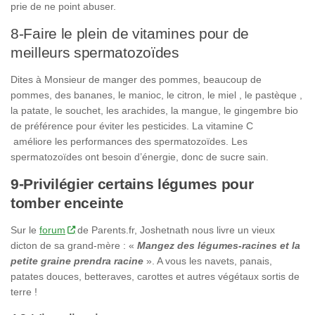
prie de ne point abuser.
8-Faire le plein de vitamines pour de
meilleurs spermatozoïdes
Dites à Monsieur de manger des pommes, beaucoup de
pommes, des bananes, le manioc, le citron, le miel , le pastèque ,
la patate, le souchet, les arachides, la mangue, le gingembre bio
de préférence pour éviter les pesticides. La vitamine C
améliore les performances des spermatozoïdes. Les
spermatozoïdes ont besoin d’énergie, donc de sucre sain.
9-Privilégier certains légumes pour
tomber enceinte
Sur le
forum
de Parents.fr, Joshetnath nous livre un vieux
dicton de sa grand-mère : «
Mangez des légumes-racines et la
petite graine prendra racine
». A vous les navets, panais,
patates douces, betteraves, carottes et autres végétaux sortis de
terre !