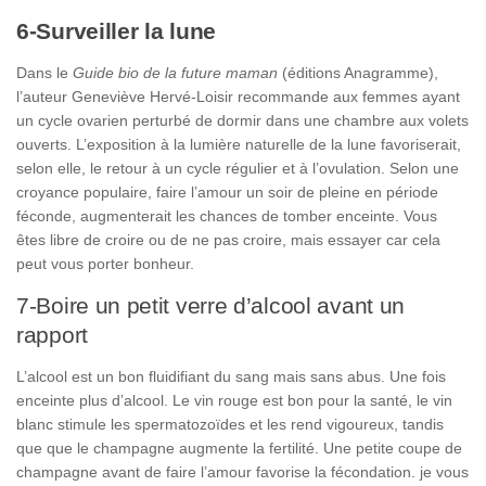
6-Surveiller la lune
Dans le
Guide bio de la future maman
(éditions Anagramme),
l’auteur Geneviève Hervé-Loisir recommande aux femmes ayant
un cycle ovarien perturbé de dormir dans une chambre aux volets
ouverts. L’exposition à la lumière naturelle de la lune favoriserait,
selon elle,
le retour à un cycle régulier et à l’ovulation. Selon une
croyance populaire, faire l’amour un soir de pleine en période
féconde, augmenterait les chances de tomber enceinte. Vous
êtes libre de croire ou de ne pas croire, mais essayer car cela
peut vous porter bonheur.
7-Boire un petit verre d’alcool avant un
rapport
L’alcool est un bon fluidifiant du sang mais sans abus. Une fois
enceinte plus d’alcool. Le vin rouge est bon pour la santé, le vin
blanc stimule les spermatozoïdes et les rend vigoureux, tandis
que que le champagne augmente la fertilité. Une petite coupe de
champagne avant de faire l’amour favorise la fécondation. je vous