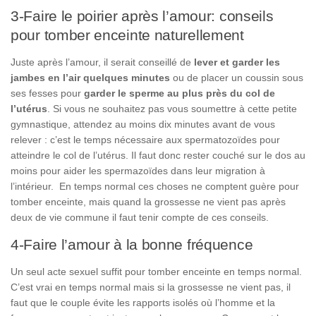
3-Faire le poirier après l’amour: conseils
pour tomber enceinte naturellement
Juste après l’amour, il serait conseillé de
lever et garder les
jambes en l’air quelques minutes
ou de placer un coussin sous
ses fesses pour
garder le sperme au plus près du col de
l’utérus
. Si vous ne souhaitez pas vous soumettre à cette petite
gymnastique, attendez au moins dix minutes avant de vous
relever : c’est le temps nécessaire aux spermatozoïdes pour
atteindre le col de l’utérus. Il faut donc rester couché sur le dos au
moins pour aider les spermazoïdes dans leur migration à
l’intérieur. En temps normal ces choses ne comptent guère pour
tomber enceinte, mais quand la grossesse ne vient pas après
deux de vie commune il faut tenir compte de ces conseils.
4-Faire l’amour à la bonne fréquence
Un seul acte sexuel suffit pour tomber enceinte en temps normal.
C’est vrai en temps normal mais si la grossesse ne vient pas, il
faut que le couple évite les rapports isolés où l’homme et la