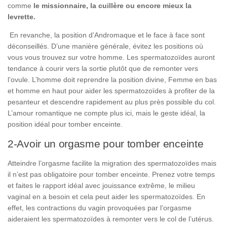
comme
le missionnaire, la cuillère ou encore mieux la
levrette.
En revanche, la position d’Andromaque et le face à face sont
déconseillés. D’une manière générale, évitez les positions où
vous vous trouvez sur votre homme. Les spermatozoïdes auront
tendance à courir vers la sortie plutôt que de remonter vers
l’ovule. L’homme doit reprendre la position divine, Femme en bas
et homme en haut pour aider les spermatozoïdes à profiter de la
pesanteur et descendre rapidement au plus près possible du col.
L’amour romantique ne compte plus ici, mais le geste idéal, la
position idéal pour tomber enceinte.
2-Avoir un orgasme pour tomber enceinte
Atteindre l’orgasme facilite la migration des spermatozoïdes mais
il n’est pas obligatoire pour tomber enceinte. Prenez votre temps
et faites le rapport idéal avec jouissance extrême, le milieu
vaginal en a besoin et cela peut aider les spermatozoïdes. En
effet, les contractions du vagin provoquées par l’orgasme
aideraient les spermatozoïdes à remonter vers le col de l’utérus.