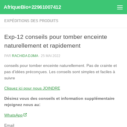
AfriqueBio+22961007412
Au dessous du contenu
EXPÉDITIONS DES PRODUITS
Exp-12 conseils pour tomber enceinte
naturellement et rapidement
PAR
RACHIDA DJIMA
·
25 MAI 2022
conseils pour tomber enceinte naturellement. Pas de crainte et
pas d’idées préconçues. Les conseils sont simples et faciles à
suivre
Cliquez ici pour nous JOINDRE
Désirez vous des conseils et information supplémentaire
rejoignez nous au:
WhatsApp
Email