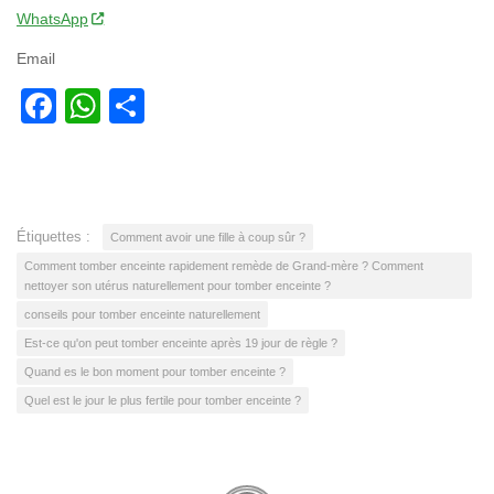
WhatsApp
Email
Facebook
WhatsApp
Partager
Étiquettes :
Comment avoir une fille à coup sûr ?
Comment tomber enceinte rapidement remède de Grand-mère ? Comment
nettoyer son utérus naturellement pour tomber enceinte ?
conseils pour tomber enceinte naturellement
Est-ce qu'on peut tomber enceinte après 19 jour de règle ?
Quand es le bon moment pour tomber enceinte ?
Quel est le jour le plus fertile pour tomber enceinte ?