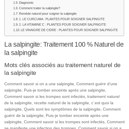
Diagnostic
Comment traiter la salpingite?
Remède naturel pour soigner la salpingite
1. LE CURCUMA : PLANTES POUR SOIGNER SALPINGITE
2. LA VITAMINE C : PLANTES POUR SOIGNER SALPINGITE
LE VINAIGRE DE CIDRE : PLANTES POUR SOIGNER SALPINGITE
La salpingite: Traitement 100 % Naturel de
la salpingite
Mots clés associés au traitement naturel de
la salpingite
Comment savoir si on a une salpingite,
Comment guérir d’une
salpingite,
Puis-je tomber enceinte après une salpingite,
Comment savoir si les trompes sont infectés, traitement naturel
de la salpingite, recette naturel de la salpingite, c´est quoi la
salpingite,
Quels sont les symptômes de la salpingite,
Comment
guérir de la salpingite,
Puis-je tomber enceinte après une
salpingite,
Comment savoir si les trompes sont infectés,
Comment
se manifeste une infection des trompes,
Comment savoir si on a