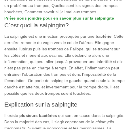
un problème au trompes,
Quelles sont les signes des trompes
bouchées,
Comment savoir si j’ai mal aux trompes.
Prière nous joindre pour en savoir plus sur la salpingite
C´est quoi la salpingite?
La salpingite est une infection provoquée par une
bactérie
. Cette
dernière remonte du vagin vers le col de l’utérus. Elle gagne
ensuite l’utérus puis les trompes de Fallope, qui se trouvent sur
les côtés et mènent aux ovaires. Elle déclenche alors une
inflammation, qui peut aller jusqu’à provoquer une infertilité si elle
n’est pas prise en charge à temps. En effet, l’inflammation peut
entraîner l’obturation des trompes et donc l’impossibilité de la
fécondation. On parle de salpingite gauche quand seule la trompe
gauche est atteinte, et inversement pour la trompe droite. Il est
possible que les deux trompes soient touchées.
Explication sur la salpingite
Il existe
plusieurs bactéries
qui sont en cause dans la salpingite.
Dans la majorité des cas, il s’agit cependant de la
chlamydia
trachomatis
. Suivent le gonocoque et les mycoplasmes. La