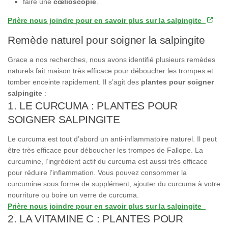
faire une
cœlioscopie
.
Prière nous joindre pour en savoir plus sur la salpingite
Remède naturel pour soigner la salpingite
Grace a nos recherches, nous avons identifié plusieurs remèdes
naturels fait maison très efficace pour déboucher les trompes et
tomber enceinte rapidement. Il s’agit des
p
lantes pour soigner
salpingite
:
1. LE CURCUMA : PLANTES POUR
SOIGNER SALPINGITE
Le curcuma est tout d’abord un anti-inflammatoire naturel. Il peut
être très efficace pour déboucher les trompes de Fallope. La
curcumine, l’ingrédient actif du curcuma est aussi très efficace
pour réduire l’inflammation. Vous pouvez consommer la
curcumine sous forme de supplément, ajouter du curcuma à votre
nourriture ou boire un verre de curcuma.
Prière nous joindre pour en savoir plus sur la salpingite
2. LA VITAMINE C : PLANTES POUR