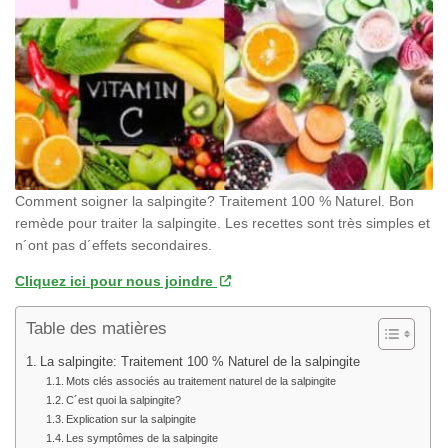
Comment soigner la salpingite? Traitement 100 % Naturel. Bon
remède pour traiter la salpingite. Les recettes sont très simples et
n´ont pas d´effets secondaires.
Cliquez ici pour nous joindre
Table des matières
La salpingite: Traitement 100 % Naturel de la salpingite
Mots clés associés au traitement naturel de la salpingite
C´est quoi la salpingite?
Explication sur la salpingite
Les symptômes de la salpingite