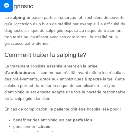
Diagnostic
La
salpingite
passe parfois inaperçue, et n’est alors découverte
qu’à l’occasion d’un bilan de stérilité par exemple. La difficulté du
diagnostic clinique de salpingite expose au risque de traitement
trop tardif ou insuffisant avec ses corollaires : la stérilité ou la
grossesse extra-utérine.
Comment traiter la salpingite?
Le traitement consiste essentiellement en la
prise
d’antibiotiques
. Il commence très tôt, avant même les résultats
des prélèvements, grâce aux antibiotiques à spectre large. Cette
solution permet de limiter le risque de complication. Le type
d’antibiotique est ensuite adapté une fois la bactérie responsable
de la salpingite identifiée.
En cas de complication, la patiente doit être hospitalisée pour :
bénéficier des antibiotiques par
perfusion
;
ponctionner l’
abcès
;