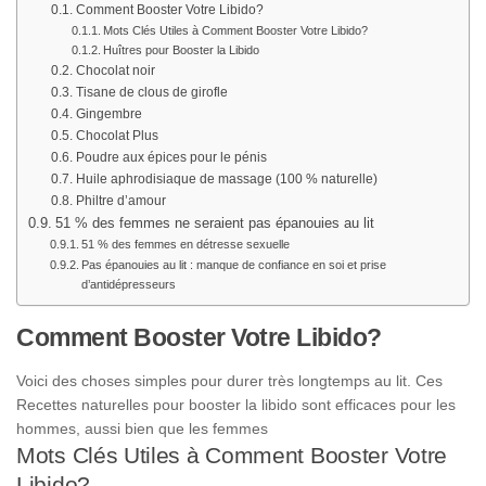
Comment Booster Votre Libido?
Mots Clés Utiles à Comment Booster Votre Libido?
Huîtres pour Booster la Libido
Chocolat noir
Tisane de clous de girofle
Gingembre
Chocolat Plus
Poudre aux épices pour le pénis
Huile aphrodisiaque de massage (100 % naturelle)
Philtre d’amour
51 % des femmes ne seraient pas épanouies au lit
51 % des femmes en détresse sexuelle
Pas épanouies au lit : manque de confiance en soi et prise
d’antidépresseurs
Comment Booster Votre Libido?
Voici des choses simples pour durer très longtemps au lit. Ces
Recettes naturelles pour booster la libido sont efficaces pour les
hommes, aussi bien que les femmes
Mots Clés Utiles à Comment Booster Votre
Libido?