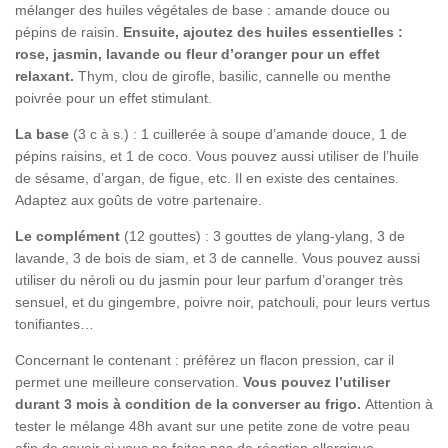
mélanger des huiles végétales de base : amande douce ou
pépins de raisin.
Ensuite, ajoutez des huiles essentielles :
rose, jasmin, lavande ou fleur d’oranger pour un effet
relaxant.
Thym, clou de girofle, basilic, cannelle ou menthe
poivrée pour un effet stimulant.
La base
(3 c à s.) : 1 cuillerée à soupe d’amande douce, 1 de
pépins raisins, et 1 de coco. Vous pouvez aussi utiliser de l’huile
de sésame, d’argan, de figue, etc. Il en existe des centaines.
Adaptez aux goûts de votre partenaire.
Le complément
(12 gouttes) : 3 gouttes de ylang-ylang, 3 de
lavande, 3 de bois de siam, et 3 de cannelle. Vous pouvez aussi
utiliser du néroli ou du jasmin pour leur parfum d’oranger très
sensuel, et du gingembre, poivre noir, patchouli, pour leurs vertus
tonifiantes…
Concernant le contenant : préférez un flacon pression, car il
permet une meilleure conservation.
Vous pouvez l’utiliser
durant 3 mois à condition de la converser au frigo.
Attention à
tester le mélange 48h avant sur une petite zone de votre peau