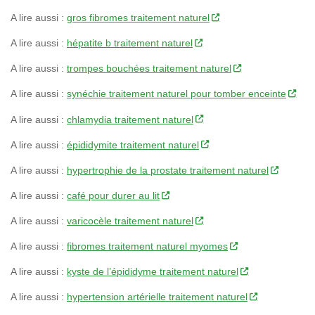
A lire aussi :
gros fibromes traitement naturel
A lire aussi :
hépatite b traitement naturel
A lire aussi :
trompes bouchées traitement naturel
A lire aussi :
synéchie traitement naturel pour tomber enceinte
A lire aussi :
chlamydia traitement naturel
A lire aussi :
épididymite traitement naturel
A lire aussi :
hypertrophie de la prostate traitement naturel
A lire aussi :
café pour durer au lit
A lire aussi :
varicocèle traitement naturel
A lire aussi :
fibromes traitement naturel myomes
A lire aussi :
kyste de l’épididyme traitement naturel
A lire aussi :
hypertension artérielle traitement naturel