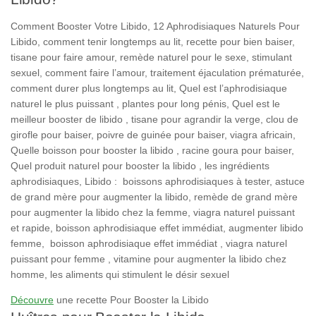
Comment Booster Votre Libido, 12 Aphrodisiaques Naturels Pour
Libido, comment tenir longtemps au lit, recette pour bien baiser,
tisane pour faire amour, remède naturel pour le sexe, stimulant
sexuel, comment faire l’amour, traitement éjaculation prématurée,
comment durer plus longtemps au lit, Quel est l’aphrodisiaque
naturel le plus puissant , plantes pour long pénis, Quel est le
meilleur booster de libido , tisane pour agrandir la verge, clou de
girofle pour baiser, poivre de guinée pour baiser, viagra africain,
Quelle boisson pour booster la libido , racine goura pour baiser,
Quel produit naturel pour booster la libido , les ingrédients
aphrodisiaques, Libido : boissons aphrodisiaques à tester, astuce
de grand mère pour augmenter la libido, remède de grand mère
pour augmenter la libido chez la femme, viagra naturel puissant
et rapide, boisson aphrodisiaque effet immédiat, augmenter libido
femme, boisson aphrodisiaque effet immédiat , viagra naturel
puissant pour femme , vitamine pour augmenter la libido chez
homme, les aliments qui stimulent le désir sexuel
Découvre
une recette Pour Booster la Libido