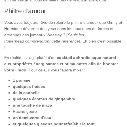
afin de savoir si vous ne faites pas de réaction allergique.
Philtre d’amour
Vous avez toujours rêvé de refaire le philtre d’amour que Ginny et
Hermione dévorent des yeux dans les boutiques de farces et
attrappes des jumeaux Weasley ?
(Seuls les
Potterhead comprendront cette référence)
. Eh bien c’est possible
!
En réalité, il s’agit plutôt d’un
cocktail aphrodisiaque naturel
aux propriétés énergisantes et stimulantes afin de booster
votre libido.
Pour cela, il vous faudra mixer :
1 pomme
quelques fraises
de la cannelle
quelques écorces de gingembre
une touche de maca
Racine gouro
un demi-verre d’eau
et quelques glaçons pour rafraîchir le tout