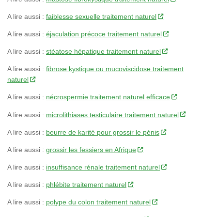
A lire aussi :
faiblesse sexuelle traitement naturel
A lire aussi :
éjaculation précoce traitement naturel
A lire aussi :
stéatose hépatique traitement naturel
A lire aussi :
fibrose kystique ou mucoviscidose traitement
naturel
A lire aussi :
nécrospermie traitement naturel efficace
A lire aussi :
microlithiases testiculaire traitement naturel
A lire aussi :
beurre de karité pour grossir le pénis
A lire aussi :
grossir les fessiers en Afrique
A lire aussi :
insuffisance rénale traitement naturel
A lire aussi :
phlébite traitement naturel
A lire aussi :
polype du colon traitement naturel