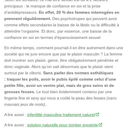
principaux : le manque de confiance en soi et la prise
d’antidépresseurs.
En effet, 20 % des femmes interrogées en
prennent régulièrement.
Des psychotropes qui peuvent avoir
comme effets secondaires la baisse de la libido ou la difficulté à
atteindre l’orgasme. Et donc, par essence, une baisse de la
confiance en soi en termes d’épanouissement sexuel.
En même temps, comment pourrait-il en être autrement dans une
société qui ne jure encore que par le plaisir masculin ? La femme
doit montrer son plaisir, gémir, être obligatoirement pénétrée et
donc vaginale. Alors qu’on sait désormais que le plaisir vient
surtout par le clitoris.
Sans parler des normes esthétiques
: traquer les poils, avoir le pubis épilé comme celui d’une
petite fille, avoir un ventre plat, mais de gros seins et de
grosses fesses.
Le tout bien évidemment contenu par une
lingerie fine et sexy qui nous a coûté la peau des fesses
(sans
mauvais jeux de mots)
..
A lire aussi :
infertilité masculine traitement naturel
A lire aussi :
solution naturelle pour tomber enceinte