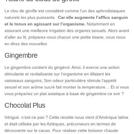
Le clou de girofle est considéré comme l’un des aphrodisiaques
naturels les plus puissants.
Car elle augmente l’afflux sanguin
et le tonus en agissant sur l’organisme.
Notamment en
assurant une meilleure irrigation des organes sexuels. Alors avant
d’aller au lit, préparez-vous chacun une petite tisane, vous nous
en direz des nouvelles
Gingembre
Le gingembre contient du gingérol. Ainsi, il exerce une action
stimulante et revitalisante sur l’organisme en dilatant les
vaisseaux sanguins
.
Son odeur particulière stimule l’appétit
sexuel et son arôme sucré fait monter la température… Et si vous
vous prépariez un plat asiatique à base de gingembre ce soir ?
Chocolat Plus
Intrigué. n’est-ce pas ? Cette recette nous vient d’Amérique latine
et était utilisée par les Aztèques, précurseurs en termes de
découverte sur le cacao. Pour réaliser cette boisson chaude