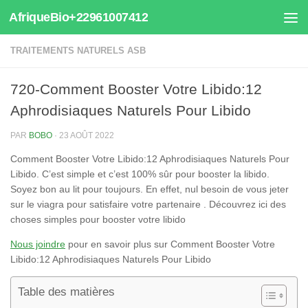
AfriqueBio+22961007412
Au dessous du contenu
TRAITEMENTS NATURELS ASB
720-Comment Booster Votre Libido:12
Aphrodisiaques Naturels Pour Libido
PAR
BOBO
·
23 AOÛT 2022
Comment Booster Votre Libido:12 Aphrodisiaques Naturels Pour
Libido. C’est simple et c’est 100% sûr pour booster la libido.
Soyez bon au lit pour toujours. En effet, nul besoin de vous jeter
sur le viagra pour satisfaire votre partenaire . Découvrez ici des
choses simples pour booster votre libido
Nous joindre
pour en savoir plus sur Comment Booster Votre
Libido:12 Aphrodisiaques Naturels Pour Libido
Table des matières