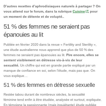
D’autres recettes d’aphrodisiaques naturels à partager ? On
vous attend sur le forum, dans la rubrique
Cuisine
, pour
un moment de détente et de volupté..
51 % des femmes ne seraient pas
épanouies au lit
Publiée en février 2020 dans la revue « Fertility and Sterility »,
une étude australienne nous apprend que plus de 50 % des
femmes ne seraient pas épanouies au lit.
Pire encore, elles se
sentent visiblement en détresse vis-à-vis de leur
sexualité.
Un chiffre qui est en grande partie expliqué par un
manque de confiance en soi, selon l’étude, mais pas que. On
vous explique…
51 % des femmes en détresse sexuelle
Restée tabou durant de nombreux siècles, la sexualité
féminine tend enfin à être étudiée, analysée et surtout, expliquée.
En témoigne la passionnante (mais inquiétante) étude publiée