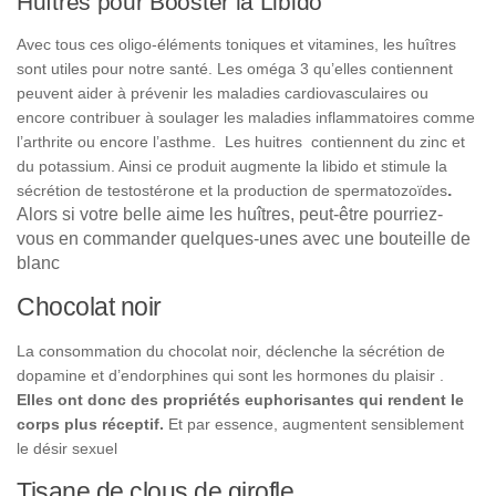
Huîtres pour Booster la Libido
Avec tous ces oligo-éléments toniques et vitamines, les huîtres
sont utiles pour notre santé. Les oméga 3 qu’elles contiennent
peuvent aider à prévenir les maladies cardiovasculaires ou
encore contribuer à soulager les maladies inflammatoires comme
l’arthrite ou encore l’asthme. Les huitres contiennent du zinc et
du potassium. Ainsi ce produit augmente la libido et stimule la
.
sécrétion de testostérone et la production de spermatozoïdes
Alors si votre belle aime les huîtres, peut-être pourriez-
vous en commander quelques-unes avec une bouteille de
blanc
Chocolat noir
La consommation du chocolat noir, déclenche la sécrétion de
dopamine et d’endorphines qui sont les hormones du plaisir .
Elles ont donc des propriétés euphorisantes qui rendent le
corps plus réceptif.
Et par essence, augmentent sensiblement
le désir sexuel
Tisane de clous de girofle