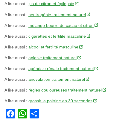
A lire aussi :
jus de citron et épilepsie
A lire aussi :
neutropénie traitement naturel
A lire aussi :
mélange beurre de cacao et citron
A lire aussi :
cigarettes et fertilité masculine
A lire aussi :
alcool et fertilité masculine
A lire aussi :
aplasie traitement naturel
A lire aussi :
agénésie rénale traitement naturel
A lire aussi :
anovulation traitement naturel
A lire aussi :
règles douloureuses traitement naturel
A lire aussi :
grossir la poitrine en 30 secondes
Facebook
WhatsApp
Partager