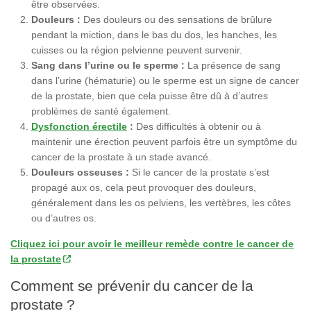
être observées.
Douleurs :
Des douleurs ou des sensations de brûlure
pendant la miction, dans le bas du dos, les hanches, les
cuisses ou la région pelvienne peuvent survenir.
Sang dans l’urine ou le sperme :
La présence de sang
dans l’urine (hématurie) ou le sperme est un signe de cancer
de la prostate, bien que cela puisse être dû à d’autres
problèmes de santé également.
Dysfonction érectile
:
Des difficultés à obtenir ou à
maintenir une érection peuvent parfois être un symptôme du
cancer de la prostate à un stade avancé.
Douleurs osseuses :
Si le cancer de la prostate s’est
propagé aux os, cela peut provoquer des douleurs,
généralement dans les os pelviens, les vertèbres, les côtes
ou d’autres os.
Cliquez ici pour avoir le meilleur remède contre le cancer de
la prostate
Comment se prévenir du cancer de la
prostate ?