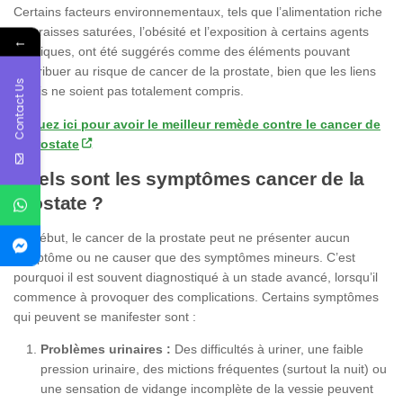
Certains facteurs environnementaux, tels que l’alimentation riche
en graisses saturées, l’obésité et l’exposition à certains agents
←
chimiques, ont été suggérés comme des éléments pouvant
contribuer au risque de cancer de la prostate, bien que les liens
Contact Us
précis ne soient pas totalement compris.
Cliquez ici pour avoir le meilleur remède contre le cancer de
la prostate
Quels sont les symptômes cancer de la
prostate ?
Au début, le cancer de la prostate peut ne présenter aucun
symptôme ou ne causer que des symptômes mineurs. C’est
pourquoi il est souvent diagnostiqué à un stade avancé, lorsqu’il
commence à provoquer des complications. Certains symptômes
qui peuvent se manifester sont :
Problèmes urinaires :
Des difficultés à uriner, une faible
pression urinaire, des mictions fréquentes (surtout la nuit) ou
une sensation de vidange incomplète de la vessie peuvent