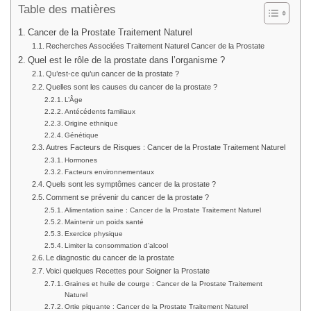
Table des matières
Cancer de la Prostate Traitement Naturel
Recherches Associées Traitement Naturel Cancer de la Prostate
Quel est le rôle de la prostate dans l’organisme ?
Qu’est-ce qu’un cancer de la prostate ?
Quelles sont les causes du cancer de la prostate ?
L’Âge
Antécédents familiaux
Origine ethnique
Génétique
Autres Facteurs de Risques : Cancer de la Prostate Traitement Naturel
Hormones
Facteurs environnementaux
Quels sont les symptômes cancer de la prostate ?
Comment se prévenir du cancer de la prostate ?
Alimentation saine : Cancer de la Prostate Traitement Naturel
Maintenir un poids santé
Exercice physique
Limiter la consommation d’alcool
Le diagnostic du cancer de la prostate
Voici quelques Recettes pour Soigner la Prostate
Graines et huile de courge : Cancer de la Prostate Traitement
Naturel
Ortie piquante : Cancer de la Prostate Traitement Naturel