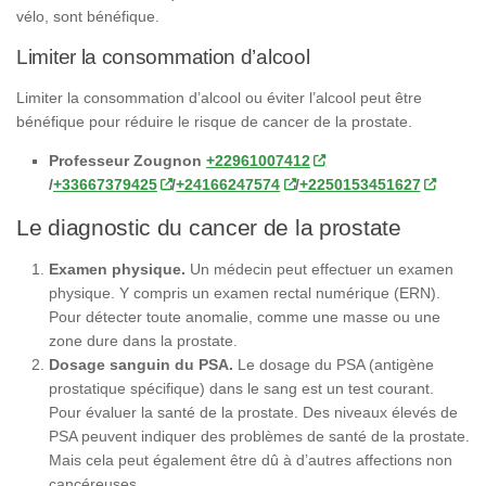
vélo, sont bénéfique.
Limiter la consommation d’alcool
Limiter la consommation d’alcool ou éviter l’alcool peut être
bénéfique pour réduire le risque de cancer de la prostate.
Professeur Zougnon
+22961007412
/
+33667379425
/
+24166247574
/
+2250153451627
Le diagnostic du cancer de la prostate
Examen physique.
Un médecin peut effectuer un examen
physique. Y compris un examen rectal numérique (ERN).
Pour détecter toute anomalie, comme une masse ou une
zone dure dans la prostate.
Dosage sanguin du PSA.
Le dosage du PSA (antigène
prostatique spécifique) dans le sang est un test courant.
Pour évaluer la santé de la prostate. Des niveaux élevés de
PSA peuvent indiquer des problèmes de santé de la prostate.
Mais cela peut également être dû à d’autres affections non
cancéreuses.