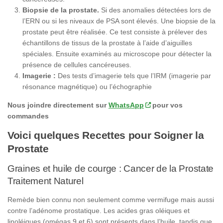
Biopsie de la prostate.
Si des anomalies détectées lors de
l’ERN ou si les niveaux de PSA sont élevés. Une biopsie de la
prostate peut être réalisée. Ce test consiste à prélever des
échantillons de tissus de la prostate à l’aide d’aiguilles
spéciales. Ensuite examinés au microscope pour détecter la
présence de cellules cancéreuses.
Imagerie :
Des tests d’imagerie tels que l’IRM (imagerie par
résonance magnétique) ou l’échographie
Nous joindre directement sur
WhatsApp
pour vos
commandes
Voici quelques Recettes pour Soigner la
Prostate
Graines et huile de courge : Cancer de la Prostate
Traitement Naturel
Remède bien connu non seulement comme vermifuge mais aussi
contre l’adénome prostatique. Les acides gras oléiques et
linoléiques (omégas 9 et 6) sont présents dans l’huile, tandis que