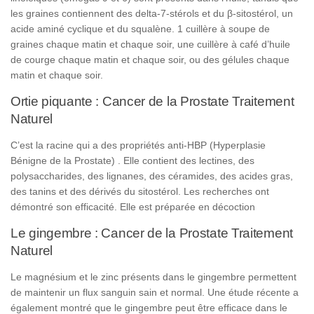
les graines contiennent des delta-7-stérols et du β-sitostérol, un
acide aminé cyclique et du squalène. 1 cuillère à soupe de
graines chaque matin et chaque soir, une cuillère à café d’huile
de courge chaque matin et chaque soir, ou des gélules chaque
matin et chaque soir.
Ortie piquante : Cancer de la Prostate Traitement
Naturel
C’est la racine qui a des propriétés anti-HBP (Hyperplasie
Bénigne de la Prostate) . Elle contient des lectines, des
polysaccharides, des lignanes, des céramides, des acides gras,
des tanins et des dérivés du sitostérol. Les recherches ont
démontré son efficacité. Elle est préparée en décoction
Le gingembre : Cancer de la Prostate Traitement
Naturel
Le magnésium et le zinc présents dans le gingembre permettent
de maintenir un flux sanguin sain et normal. Une étude récente a
également montré que le gingembre peut être efficace dans le