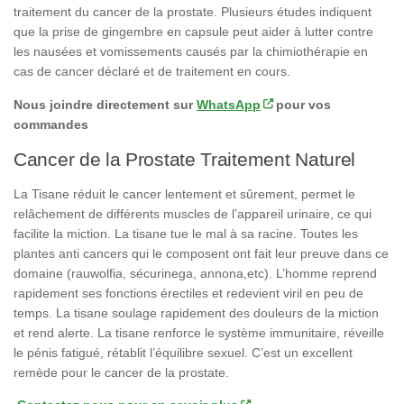
traitement du cancer de la prostate. Plusieurs études indiquent
que la prise de gingembre en capsule peut aider à lutter contre
les nausées et vomissements causés par la chimiothérapie en
cas de cancer déclaré et de traitement en cours.
Nous joindre directement sur
WhatsApp
pour vos
commandes
Cancer de la Prostate Traitement Naturel
La Tisane réduit le cancer lentement et sûrement, permet le
relâchement de différents muscles de l’appareil urinaire, ce qui
facilite la miction. La tisane tue le mal à sa racine. Toutes les
plantes anti cancers qui le composent ont fait leur preuve dans ce
domaine (rauwolfia, sécurinega, annona,etc). L’homme reprend
rapidement ses fonctions érectiles et redevient viril en peu de
temps. La tisane soulage rapidement des douleurs de la miction
et rend alerte. La tisane renforce le système immunitaire, réveille
le pénis fatigué, rétablit l’équilibre sexuel. C’est un excellent
remède pour le cancer de la prostate.