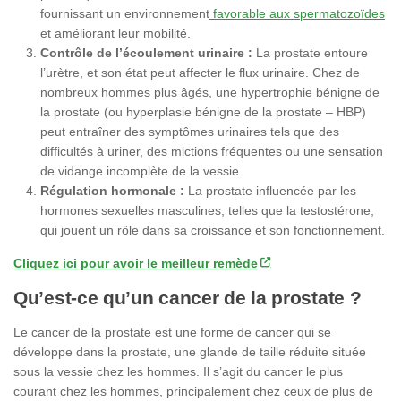
fournissant un environnement
favorable aux spermatozoïdes
et améliorant leur mobilité.
Contrôle de l’écoulement urinaire :
La prostate entoure
l’urètre, et son état peut affecter le flux urinaire. Chez de
nombreux hommes plus âgés, une hypertrophie bénigne de
la prostate (ou hyperplasie bénigne de la prostate – HBP)
peut entraîner des symptômes urinaires tels que des
difficultés à uriner, des mictions fréquentes ou une sensation
de vidange incomplète de la vessie.
Régulation hormonale :
La prostate influencée par les
hormones sexuelles masculines, telles que la testostérone,
qui jouent un rôle dans sa croissance et son fonctionnement.
Cliquez ici pour avoir le meilleur remède
Qu’est-ce qu’un cancer de la prostate ?
Le cancer de la prostate est une forme de cancer qui se
développe dans la prostate, une glande de taille réduite située
sous la vessie chez les hommes. Il s’agit du cancer le plus
courant chez les hommes, principalement chez ceux de plus de