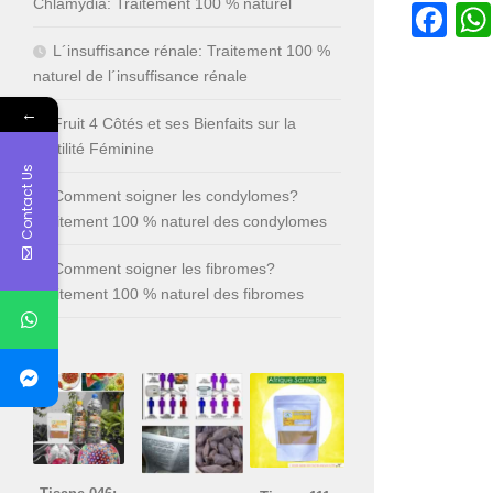
Chlamydia: Traitement 100 % naturel
Fa
L´insuffisance rénale: Traitement 100 %
naturel de l´insuffisance rénale
←
Fruit 4 Côtés et ses Bienfaits sur la
Fertilité Féminine
Contact Us
Comment soigner les condylomes?
Traitement 100 % naturel des condylomes
Comment soigner les fibromes?
Traitement 100 % naturel des fibromes