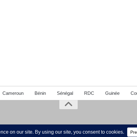
Cameroun
Bénin
Sénégal
RDC
Guinée
Con