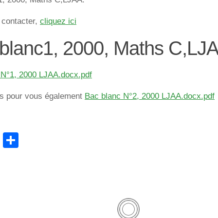
 contacter,
cliquez ici
blanc1, 2000, Maths C,LJ
 N°1, 2000 LJAA.docx.pdf
s pour vous également
Bac blanc N°2, 2000 LJAA.docx.pdf
cebook
WhatsApp
Partager