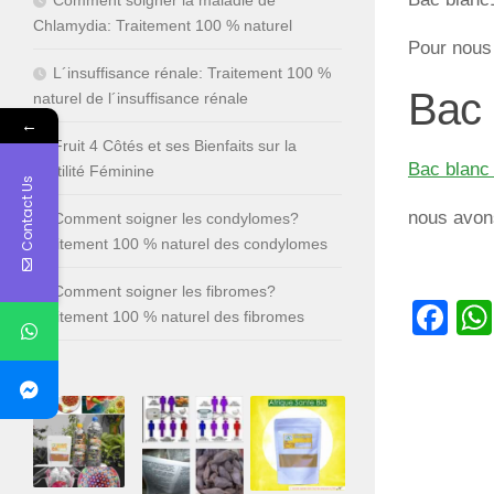
Chlamydia: Traitement 100 % naturel
Pour nous
L´insuffisance rénale: Traitement 100 %
Bac 
naturel de l´insuffisance rénale
←
Fruit 4 Côtés et ses Bienfaits sur la
Bac blanc
Fertilité Féminine
Contact Us
nous avon
Comment soigner les condylomes?
Traitement 100 % naturel des condylomes
Comment soigner les fibromes?
Fa
Traitement 100 % naturel des fibromes