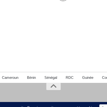
Cameroun
Bénin
Sénégal
RDC
Guinée
Con