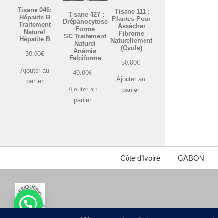
Tisane 046:
Tisane 111 :
Tisane 427 :
Hépatite B
Plantes Pour
Drépanocytose
Traitement
Assécher
Forme
Naturel
Fibrome
SC Traitement
Hépatite B
Naturellement
Naturel
(Ovule)
Anémie
30.00
€
Falciforme
50.00
€
Ajouter au
40.00
€
Ajouter au
panier
Ajouter au
panier
panier
Côte d’Ivoire
GABON