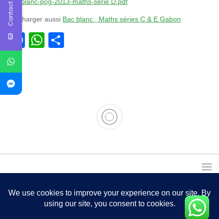
Contact Us
bac-blanc-pog-2013-maths-série D.pdf
télécharger aussi
Bac blanc , Maths séries C & E Gabon
Facebook
WhatsApp
Partager