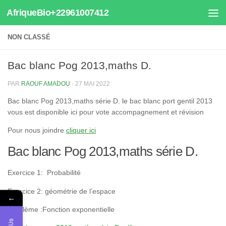
AfriqueBio+22961007412
Au dessous du contenu
NON CLASSÉ
Bac blanc Pog 2013,maths D.
PAR
RAOUF AMADOU
·
27 MAI 2022
Bac blanc Pog 2013,maths série D. le bac blanc port gentil 2013
vous est disponible ici pour vote accompagnement et révision
Pour nous joindre
cliquer ici
Bac blanc Pog 2013,maths série D.
Exercice 1: Probabilité
Exercice 2: géométrie de l’espace
←
Problème :Fonction exponentielle