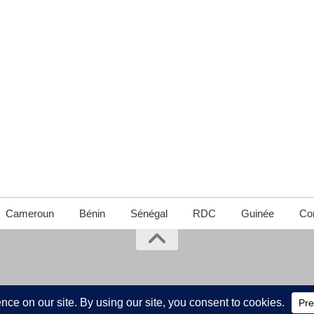
Cameroun
Bénin
Sénégal
RDC
Guinée
Con