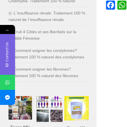
Chlamydia: Traitement 100 % naturel
Fa
L´insuffisance rénale: Traitement 100 %
naturel de l´insuffisance rénale
←
Fruit 4 Côtés et ses Bienfaits sur la
Fertilité Féminine
Contact Us
Comment soigner les condylomes?
Traitement 100 % naturel des condylomes
Comment soigner les fibromes?
Traitement 100 % naturel des fibromes