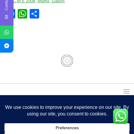
Contact Us
Bac C et E 2008, Maths, Gabon
Facebook
WhatsApp
Partager