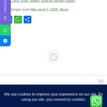
Contact Us
Bac C et E 2006, Maths, sujet et corrigé Gabon
téléchargez aussi
Bac serie C, 2006, Benin
Facebook
WhatsApp
Partager