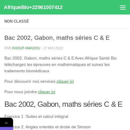
AfriqueBio+22961007412
Au dessous du contenu
NON CLASSÉ
Bac 2002, Gabon, maths séries C & E
PAR
RAOUF AMADOU
·
27 MAI 2022
Bac 2002, Gabon, maths séries C & E Avec Afrique Santé Bio
téléchargez les épreuves en mathématiques et suivez les
traitements biomédicaux
Pour découvrir nos services
cliquer ici
Pour nous joindre
cliquer ici
Bac 2002, Gabon, maths séries C & E
Exercice 1 :Suites et calcul intégral
←
Exercice 2: Angles orientés et droite de Simson