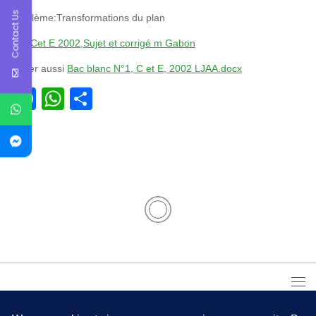
Contact Us
Problème:Transformations du plan
Bac Cet E 2002,Sujet et corrigé m Gabon
Visiter aussi
Bac blanc N°1, C et E, 2002 LJAA.docx
Facebook
WhatsApp
Partager