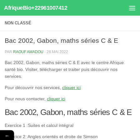
AfriqueBio+22961007412
Au dessous du contenu
NON CLASSÉ
Bac 2002, Gabon, maths séries C & E
PAR
RAOUF AMADOU
·
28 MAI 2022
Bac 2002, Gabon, maths séries C & E avec le centre Afrique
santé bio. Visiter, télécharger et traiter puis découvrir nos
services.
Pour découvrir nos services,
cliquer ici
Pour nous contacter,
cliquer ici
Bac 2002, Gabon, maths séries C & E
Exercice 1 :Suites et calcul intégral
←
Exercice 2: Angles orientés et droite de Simson