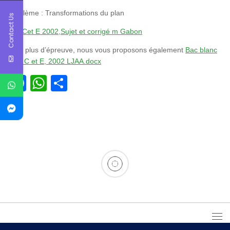
Problème : Transformations du plan
Contact Us
Bac Cet E 2002,Sujet et corrigé m Gabon
Pour plus d’épreuve, nous vous proposons également
Bac blanc
N°1, C et E, 2002 LJAA.docx
Facebook
WhatsApp
Partager