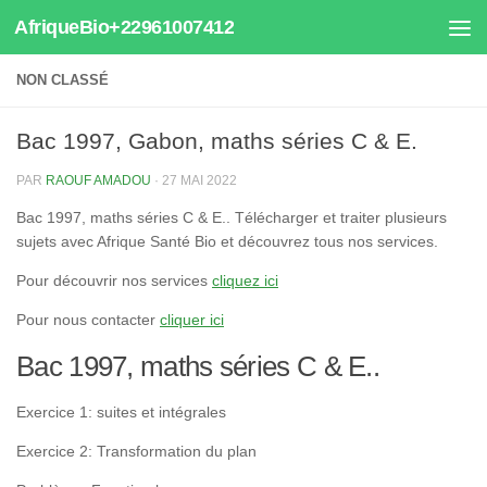
AfriqueBio+22961007412
Au dessous du contenu
NON CLASSÉ
Bac 1997, Gabon, maths séries C & E.
PAR
RAOUF AMADOU
·
27 MAI 2022
Bac 1997, maths séries C & E.. Télécharger et traiter plusieurs
sujets avec Afrique Santé Bio et découvrez tous nos services.
Pour découvrir nos services
cliquez ici
Pour nous contacter
cliquer ici
Bac 1997, maths séries C & E..
Exercice 1: suites et intégrales
Exercice 2: Transformation du plan