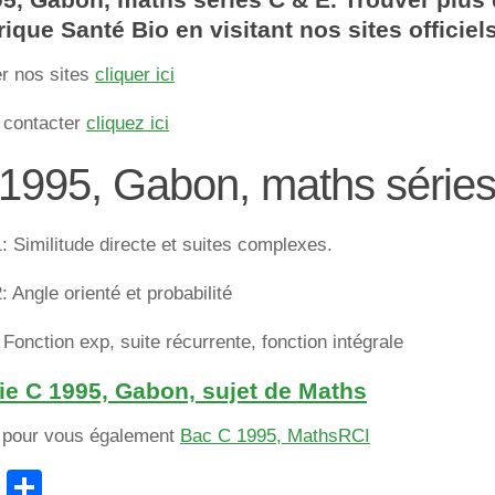
rique Santé Bio en visitant nos sites officiel
er nos sites
cliquer ici
 contacter
cliquez ici
1995, Gabon, maths séries
: Similitude directe et suites complexes.
: Angle orienté et probabilité
Fonction exp, suite récurrente, fonction intégrale
ie C 1995, Gabon, sujet de Maths
e pour vous également
Bac C 1995, MathsRCI
cebook
WhatsApp
Partager