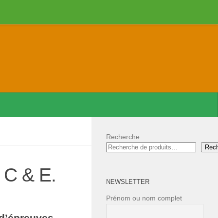
Recherche
Rec
 C & E.
NEWSLETTER
Prénom ou nom complet
 d’épreuves