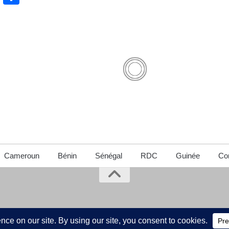
Cameroun
Bénin
Sénégal
RDC
Guinée
Con