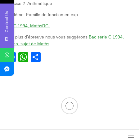
Exercice 2: Arithmétique
Contact Us
Problème: Famille de fonction en exp.
Bac C 1994, MathsRCI
Pour plus d’épreuve nous vous suggérons
Bac serie C 1994,
Gabon, sujet de Maths
Facebook
WhatsApp
Partager