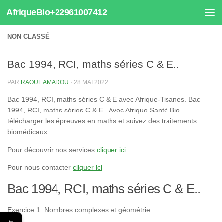
AfriqueBio+22961007412
Au dessous du contenu
NON CLASSÉ
Bac 1994, RCI, maths séries C & E..
PAR
RAOUF AMADOU
·
28 MAI 2022
Bac 1994, RCI, maths séries C & E avec Afrique-Tisanes. Bac
1994, RCI, maths séries C & E.. Avec Afrique Santé Bio
télécharger les épreuves en maths et suivez des traitements
biomédicaux
Pour découvrir nos services
cliquer ici
Pour nous contacter
cliquer ici
Bac 1994, RCI, maths séries C & E..
Exercice 1: Nombres complexes et géométrie.
←