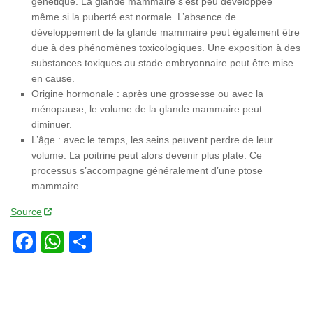
génétique. La glande mammaire s’est peu développée
même si la puberté est normale. L’absence de
développement de la glande mammaire peut également être
due à des phénomènes toxicologiques. Une exposition à des
substances toxiques au stade embryonnaire peut être mise
en cause.
Origine hormonale : après une grossesse ou avec la
ménopause, le volume de la glande mammaire peut
diminuer.
L’âge : avec le temps, les seins peuvent perdre de leur
volume. La poitrine peut alors devenir plus plate. Ce
processus s’accompagne généralement d’une ptose
mammaire
Source
Facebook
WhatsApp
Partager