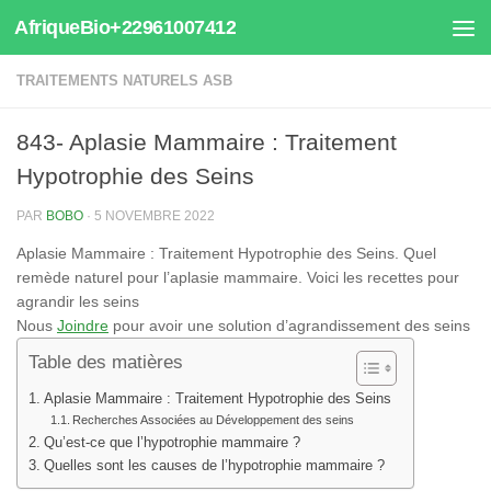
AfriqueBio+22961007412
Au dessous du contenu
TRAITEMENTS NATURELS ASB
843- Aplasie Mammaire : Traitement
Hypotrophie des Seins
PAR
BOBO
·
5 NOVEMBRE 2022
Aplasie Mammaire : Traitement Hypotrophie des Seins. Quel
remède naturel pour l’aplasie mammaire. Voici les recettes pour
agrandir les seins
Nous
Joindre
pour avoir une solution d’agrandissement des seins
Table des matières
Aplasie Mammaire : Traitement Hypotrophie des Seins
Recherches Associées au Développement des seins
Qu’est-ce que l’hypotrophie mammaire ?
Quelles sont les causes de l’hypotrophie mammaire ?