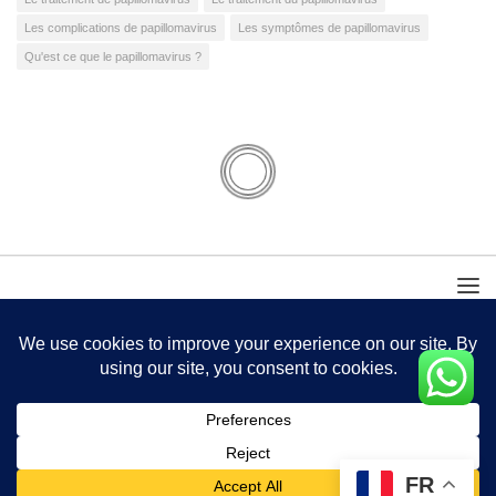
Les complications de papillomavirus
Les symptômes de papillomavirus
Qu'est ce que le papillomavirus ?
FR