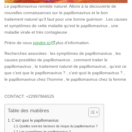
Le papillomavirus remède naturel. Allons à la découverte de
nouvelles connaissances sur le papillomavirus et le bon
traitement naturel qu’il faut pour une bonne guérison . Les causes
et symptômes de cette maladie qu’est le papillomavirus , une
maladie virale et très contagieuse .
Prière de nous
joindre ici
plus d’information .
Recherches associées : les symptômes de papillomavirus , les
causes possibles de papillomavirus , comment traiter le
papillomavirus , le traitement naturel de papillomavirus , qu’est ce
que c’est que le papillomavirus ? , c’est quoi le papillomavirus ? ,
le papillomavirus chez l’homme , le papillomavirus chez la femme
.
CONTACT: +22997966525
Table des matières
C’est quoi le papillomavirus
Quelles sont les facteurs de risque du papillomavirus ?
Les symptômes du papillomavirus ?