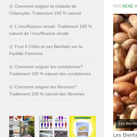
Comment soigner la maladie de
PAR
RENÉ 
Chlamydia: Traitement 100 % naturel
L´insuffisance rénale: Traitement 100 %
naturel de l´insuffisance rénale
Fruit 4 Côtés et ses Bienfaits sur la
Fertilité Féminine
Comment soigner les condylomes?
Traitement 100 % naturel des condylomes
Comment soigner les fibromes?
Traitement 100 % naturel des fibromes
Les Bienfai
Les Bienfa