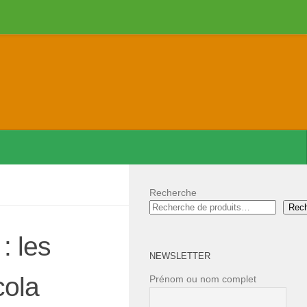
Recherche
Rec
: les
NEWSLETTER
cola
Prénom ou nom complet