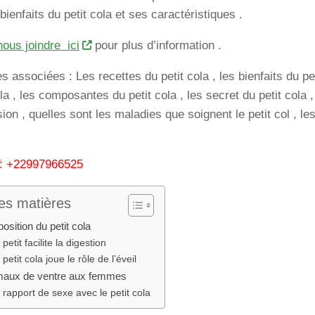
bienfaits du petit cola et ses caractéristiques .
nous joindre ici
pour plus d’information .
 associées : Les recettes du petit cola , les bienfaits du pet
la , les composantes du petit cola , les secret du petit cola , 
ion , quelles sont les maladies que soignent le petit col , les
 +22997966525
es matières
sition du petit cola
 petit facilite la digestion
 petit cola joue le rôle de l’éveil
maux de ventre aux femmes
 rapport de sexe avec le petit cola