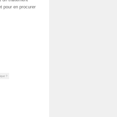
et pour en procurer
ique ?