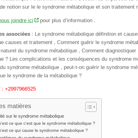
e notion sur le le syndrome métabolique et son traitement n
nous joindre ici
pour plus d’information .
es associées
: Le syndrome métabolique définition et caus
e causes et traitement , Comment guérir le syndrome métab
t naturel du syndrome métabolique , Comment diagnostiquer
ue ? Les complications et les conséquences du syndrome mét
 du syndrome métabolique , peut-t-on guérir le syndrome mé
ue le syndrome de la métabolique ?
: +2997966525
es matières
ité sur le syndrome métabolique
’est ce que c’est que le syndrome métabolique ?
’est ce qui cause le syndrome métabolique ?
mptômes du syndrome métabolique