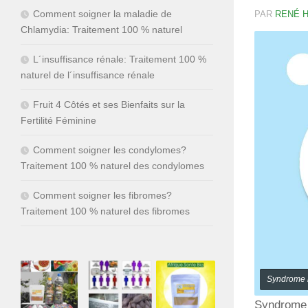
Comment soigner la maladie de
PAR
RENÉ 
Chlamydia: Traitement 100 % naturel
L´insuffisance rénale: Traitement 100 %
naturel de l´insuffisance rénale
Fruit 4 Côtés et ses Bienfaits sur la
Fertilité Féminine
Comment soigner les condylomes?
Traitement 100 % naturel des condylomes
Comment soigner les fibromes?
Traitement 100 % naturel des fibromes
Syndrome m
Syndrome m