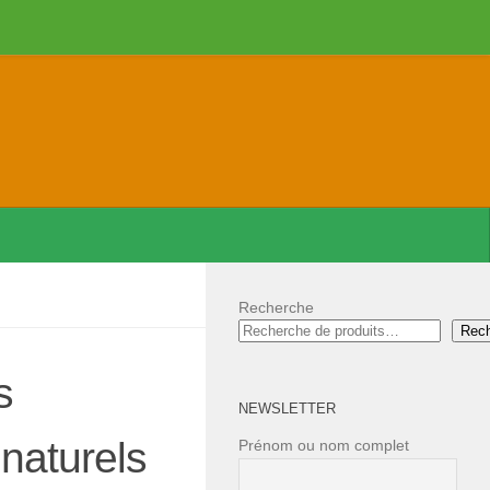
Recherche
Rec
s
NEWSLETTER
 naturels
Prénom ou nom complet