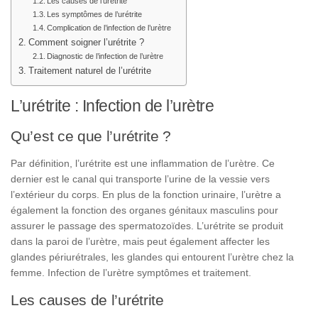
Les causes de l’urétrite
Les symptômes de l’urétrite
Complication de l’infection de l’urètre
Comment soigner l’urétrite ?
Diagnostic de l’infection de l’urètre
Traitement naturel de l’urétrite
L’urétrite : Infection de l’urètre
Qu’est ce que l’urétrite ?
Par définition, l’urétrite est une inflammation de l’urètre. Ce
dernier est le canal qui transporte l’urine de la vessie vers
l’extérieur du corps. En plus de la fonction urinaire, l’urètre a
également la fonction des organes génitaux masculins pour
assurer le passage des spermatozoïdes. L’urétrite se produit
dans la paroi de l’urètre, mais peut également affecter les
glandes périurétrales, les glandes qui entourent l’urètre chez la
femme. Infection de l’urètre symptômes et traitement.
Les causes de l’urétrite