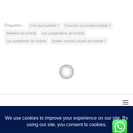
Étiquettes :
C'est quoi l'urétrite ?
Comment reconnaître l'urétrite ?
Définition de l'urétrite
Les complications de l'urétrite
Les symptômes de l'urétrite
Quelles sont les causes de l'urétrite ?