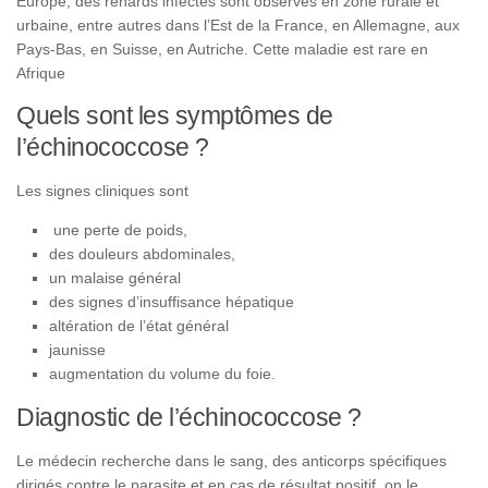
Europe, des renards infectés sont observés en zone rurale et
urbaine, entre autres dans l’Est de la France, en Allemagne, aux
Pays-Bas, en Suisse, en Autriche. Cette maladie est rare en
Afrique
Quels sont les symptômes de
l’échinococcose ?
Les signes cliniques sont
une perte de poids,
des douleurs abdominales,
un malaise général
des signes d’insuffisance hépatique
altération de l’état général
jaunisse
augmentation du volume du foie.
Diagnostic de l’échinococcose ?
Le médecin recherche dans le sang, des anticorps spécifiques
dirigés contre le parasite et en cas de résultat positif, on le