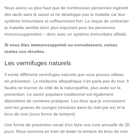
Nous avons vu plus haut que de nombreuses personnes ingèrent
des œufs sans le savoir et ne développe pas la maladie car leur
système immunitaire et suffisamment fort. Le risque de contracter
la maladie semble donc plus important pour les personnes
immunosupprimées – donc avec un système immunitaire affaibli.
Si vous êtes immunosupprimé ou convalescent, cuisez
toutes vos récoltes.
Les vermifuges naturels
Il existe différents vermifuges naturels que vous pouvez utilisez
en prévention. La médecine allopathique n’en parle pas du tout. Il
faudra se tourner du côté de la naturopathie, plus axée sur la
prévention. Le savoir populaire traditionnel est également
dépositaire de certaines pratiques. Les deux que je connaissent
sont les graines de courges (moulues dans du miel par ex) et le
brou de noix (sous forme de teinture).
Une forme de prévention serait d’en faire une cure annuelle de 20
jours. Nous sommes en train de tester la teinture de brou de noix