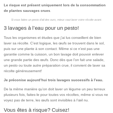
Le risque est présent uniquement lors de la consommation
de plantes sauvages crues
.
Si vous faites un pesto d’ail des ours, mieux vaut laver votre récolte avant.
3 lavages à l’eau pour un pesto!
Tous les organismes et études que j’ai lus conseillent de bien
laver sa récolte. C’est logique, les œufs se trouvent dans le sol,
puis sur une plante à son contact. Même si ce n’est pas une
garantie comme la cuisson, un bon lavage doit pouvoir enlever
une grande partie des œufs. Donc dès que l’on fait une salade,
un pesto ou toute autre préparation crue, il convient de laver sa
récolte généreusement!
Je préconise aujourd’hui trois lavages successifs à l’eau.
De la même manière qu’on doit laver un légume un peu terreux
plusieurs fois, faites-le pour toutes vos récoltes, même si vous ne
voyez pas de terre, les œufs sont invisibles à l’œil nu.
Vous êtes à risque? Cuisez!