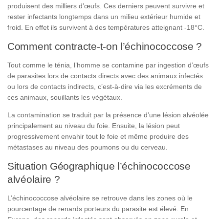
produisent des milliers d’œufs. Ces derniers peuvent survivre et
rester infectants longtemps dans un milieu extérieur humide et
froid. En effet ils survivent à des températures atteignant -18°C.
Comment contracte-t-on l’échinococcose ?
Tout comme le ténia, l’homme se contamine par ingestion d’œufs
de parasites lors de contacts directs avec des animaux infectés
ou lors de contacts indirects, c’est-à-dire via les excréments de
ces animaux, souillants les végétaux.
La contamination se traduit par la présence d’une lésion alvéolée
principalement au niveau du foie. Ensuite, la lésion peut
progressivement envahir tout le foie et même produire des
métastases au niveau des poumons ou du cerveau.
Situation Géographique l’échinococcose
alvéolaire ?
L’échinococcose alvéolaire se retrouve dans les zones où le
pourcentage de renards porteurs du parasite est élevé. En