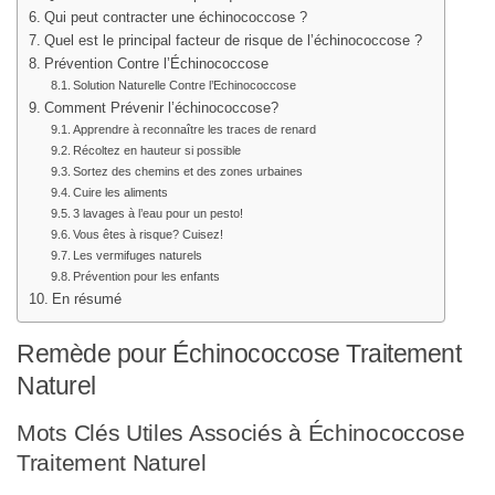
Qui peut contracter une échinococcose ?
Quel est le principal facteur de risque de l’échinococcose ?
Prévention Contre l’Échinococcose
Solution Naturelle Contre l’Echinococcose
Comment Prévenir l’échinococcose?
Apprendre à reconnaître les traces de renard
Récoltez en hauteur si possible
Sortez des chemins et des zones urbaines
Cuire les aliments
3 lavages à l’eau pour un pesto!
Vous êtes à risque? Cuisez!
Les vermifuges naturels
Prévention pour les enfants
En résumé
Remède pour Échinococcose Traitement
Naturel
Mots Clés Utiles Associés à Échinococcose
Traitement Naturel