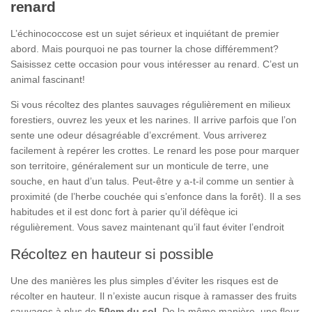
renard
L’échinococcose est un sujet sérieux et inquiétant de premier
abord. Mais pourquoi ne pas tourner la chose différemment?
Saisissez cette occasion pour vous intéresser au renard. C’est un
animal fascinant!
Si vous récoltez des plantes sauvages régulièrement en milieux
forestiers, ouvrez les yeux et les narines. Il arrive parfois que l’on
sente une odeur désagréable d’excrément. Vous arriverez
facilement à repérer les crottes. Le renard les pose pour marquer
son territoire, généralement sur un monticule de terre, une
souche, en haut d’un talus. Peut-être y a-t-il comme un sentier à
proximité (de l’herbe couchée qui s’enfonce dans la forêt). Il a ses
habitudes et il est donc fort à parier qu’il défèque ici
régulièrement. Vous savez maintenant qu’il faut éviter l’endroit
Récoltez en hauteur si possible
Une des manières les plus simples d’éviter les risques est de
récolter en hauteur. Il n’existe aucun risque à ramasser des fruits
sauvages à plus de
50cm du sol.
De la même manière, une fleur