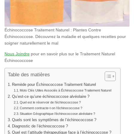
Échinococcose Traitement Naturel : Plantes Contre
Échinococcose. Découvrez la maladie et quelques recettes pour
soigner naturellement le mal
Nous Joindre
pour en savoir plus sur le Traitement Naturel
Échinococcose
Table des matières
Remède pour Échinococcose Traitement Naturel
Mots Clés Utiles Associés à Échinococcose Traitement Naturel
Qu’est-ce qu’une échinococcose alvéolaire ?
Quel est le réservoir de l’échinococcose ?
Comment contracte-t-on l’échinococcose ?
Situation Géographique l’échinococcose alvéolaire ?
Quels sont les symptômes de l’échinococcose ?
Diagnostic de l’échinococcose ?
Quel est l’attitude thérapeutique face à l’échinococcose ?