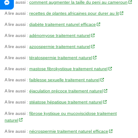
A lire aussi :
comment augmenter la taille du peni au cameroun
A lire aussi :
recettes de plantes africaines pour durer au lit
A lire aussi :
diabète traitement naturel efficace
A lire aussi :
adénomyose traitement naturel
A lire aussi :
azoospermie traitement naturel
A lire aussi :
tératospermie traitement naturel
A lire aussi :
mastose fibrokystique traitement naturel
A lire aussi :
faiblesse sexuelle traitement naturel
A lire aussi :
éjaculation précoce traitement naturel
A lire aussi :
stéatose hépatique traitement naturel
A lire aussi :
fibrose kystique ou mucoviscidose traitement
naturel
A lire aussi :
nécrospermie traitement naturel efficace