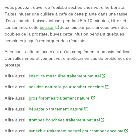
Vous pouvez trouver de l’épilobe séchée chez votre herboriste.
Faites infuser une cuillère à café de cette plante dans une tasse
d’eau chaude. Laissez infuser pendant 5 à 10 minutes, filtrez et
consommez cette
boisson
deux fois par jour. Si vous avez des
troubles de la prostate, buvez cette infusion pendant quelques
semaines jusqu’à remarquer des résultats.
Attention :
cette astuce n’est qu’un complément à un avis médical.
Consultez impérativement votre médecin en cas de problèmes de
prostate
A lire aussi :
infertilité masculine traitement naturel
A lire aussi :
solution naturelle pour tomber enceinte
A lire aussi :
gros fibromes traitement naturel
A lire aussi :
hépatite b traitement naturel
A lire aussi :
trompes bouchées traitement naturel
A lire aussi :
synéchie traitement naturel pour tomber enceinte