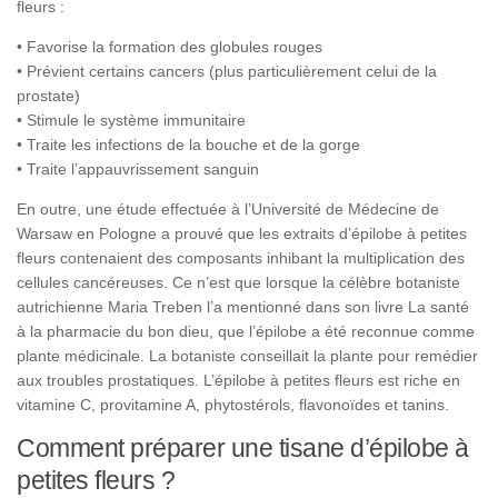
fleurs :
• Favorise la formation des globules rouges
• Prévient certains cancers (plus particulièrement celui de la
prostate)
• Stimule le système immunitaire
• Traite les infections de la bouche et de la gorge
• Traite l’appauvrissement sanguin
En outre, une étude effectuée à l’Université de Médecine de
Warsaw en Pologne a prouvé que les extraits d’épilobe à petites
fleurs contenaient des composants inhibant la multiplication des
cellules cancéreuses. Ce n’est que lorsque la célèbre botaniste
autrichienne Maria Treben l’a mentionné dans son livre La santé
à la pharmacie du bon dieu, que l’épilobe a été reconnue comme
plante médicinale. La botaniste conseillait la plante pour remédier
aux troubles prostatiques.
L’épilobe à petites fleurs est riche en
vitamine C, provitamine A, phytostérols, flavonoïdes et tanins.
Comment préparer une tisane d’épilobe à
petites fleurs ?