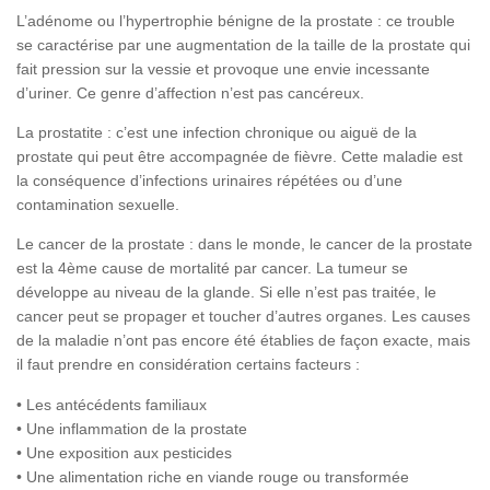
L’adénome ou l’hypertrophie bénigne de la prostate :
ce trouble
se caractérise par une augmentation de la taille de la prostate qui
fait pression sur la vessie et provoque une envie incessante
d’uriner. Ce genre d’affection n’est pas cancéreux.
La prostatite :
c’est une infection chronique ou aiguë de la
prostate qui peut être accompagnée de fièvre. Cette maladie est
la conséquence d’infections urinaires répétées ou d’une
contamination sexuelle.
Le cancer de la prostate :
dans le monde, le cancer de la prostate
est la 4ème cause de mortalité par cancer. La tumeur se
développe au niveau de la glande. Si elle n’est pas traitée, le
cancer peut se propager et toucher d’autres organes. Les causes
de la maladie n’ont pas encore été établies de façon exacte, mais
il faut prendre en considération certains facteurs :
• Les antécédents familiaux
• Une inflammation de la prostate
• Une exposition aux pesticides
• Une alimentation riche en viande rouge ou transformée