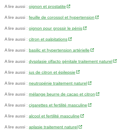
A lire aussi :
oignon et prostatite
A lire aussi :
feuille de corossol et hypertension
A lire aussi :
oignon pour grossir le pénis
A lire aussi :
citron et palpitations
A lire aussi :
basilic et hypertension artérielle
A lire aussi :
dysplasie olfacto génitale traitement naturel
A lire aussi :
jus de citron et épilepsie
A lire aussi :
neutropénie traitement naturel
A lire aussi :
mélange beurre de cacao et citron
A lire aussi :
cigarettes et fertilité masculine
A lire aussi :
alcool et fertilité masculine
A lire aussi :
aplasie traitement naturel