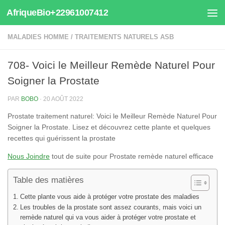
AfriqueBio+22961007412
Au dessous du contenu
MALADIES HOMME
/
TRAITEMENTS NATURELS ASB
708- Voici le Meilleur Remède Naturel Pour
Soigner la Prostate
PAR
BOBO
·
20 AOÛT 2022
Prostate traitement naturel: Voici le Meilleur Remède Naturel Pour
Soigner la Prostate. Lisez et découvrez cette plante et quelques
recettes qui guérissent la prostate
Nous Joindre
tout de suite pour Prostate remède naturel efficace
Table des matières
Cette plante vous aide à protéger votre prostate des maladies
Les troubles de la prostate sont assez courants, mais voici un
remède naturel qui va vous aider à protéger votre prostate et