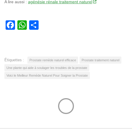
A lire aussi :
agénésie rénale traitement naturel
Facebook
WhatsApp
Partager
Étiquettes :
Prostate remède naturel efficace
Prostate traitement naturel
Une plante qui aide à soulager les troubles de la prostate
Voici le Meilleur Remède Naturel Pour Soigner la Prostate