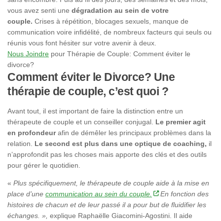
vous avez senti une
dégradation au sein de votre
couple.
Crises à répétition, blocages sexuels, manque de
communication voire infidélité, de nombreux facteurs qui seuls ou
réunis vous font hésiter sur votre avenir à deux.
Nous Joindre
pour Thérapie de Couple: Comment éviter le
divorce?
Comment éviter le Divorce? Une
thérapie de couple, c’est quoi ?
Avant tout, il est important de faire la distinction entre un
thérapeute de couple et un conseiller conjugal.
Le premier agit
en profondeur
afin de démêler les principaux problèmes dans la
relation.
Le second est plus dans une optique de coaching,
il
n’approfondit pas les choses mais apporte des clés et des outils
pour gérer le quotidien.
«
Plus spécifiquement, le thérapeute de couple aide à la mise en
place d’une
communication au sein du couple.
En fonction des
histoires de chacun et de leur passé il a pour but de fluidifier les
échanges. »,
explique Raphaëlle Giacomini-Agostini. Il aide