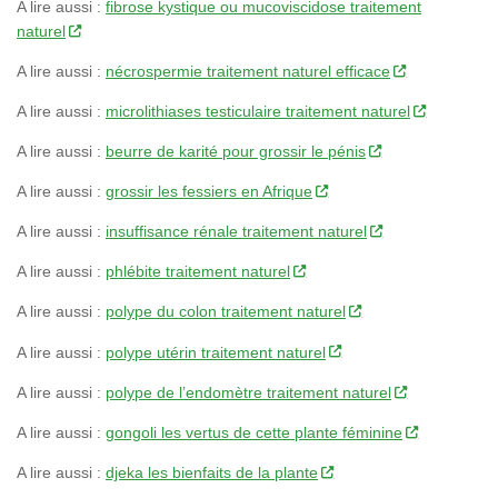
A lire aussi :
fibrose kystique ou mucoviscidose traitement
naturel
A lire aussi :
nécrospermie traitement naturel efficace
A lire aussi :
microlithiases testiculaire traitement naturel
A lire aussi :
beurre de karité pour grossir le pénis
A lire aussi :
grossir les fessiers en Afrique
A lire aussi :
insuffisance rénale traitement naturel
A lire aussi :
phlébite traitement naturel
A lire aussi :
polype du colon traitement naturel
A lire aussi :
polype utérin traitement naturel
A lire aussi :
polype de l’endomètre traitement naturel
A lire aussi :
gongoli les vertus de cette plante féminine
A lire aussi :
djeka les bienfaits de la plante