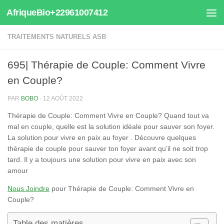
AfriqueBio+22961007412
Au dessous du contenu
TRAITEMENTS NATURELS ASB
695| Thérapie de Couple: Comment Vivre
en Couple?
PAR
BOBO
·
12 AOÛT 2022
Thérapie de Couple: Comment Vivre en Couple? Quand tout va
mal en couple, quelle est la solution idéale pour sauver son foyer.
La solution pour vivre en paix au foyer . Découvre quelques
thérapie de couple pour sauver ton foyer avant qu’il ne soit trop
tard. Il y a toujours une solution pour vivre en paix avec son
amour
Nous Joindre
pour Thérapie de Couple: Comment Vivre en
Couple?
Table des matières