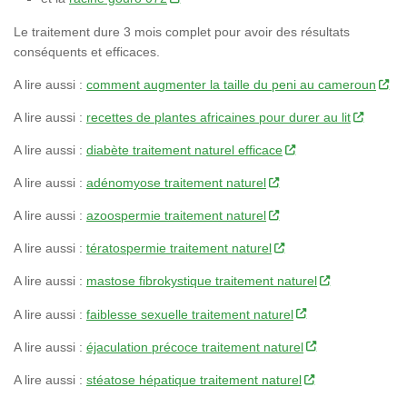
Le traitement dure 3 mois complet pour avoir des résultats
conséquents et efficaces.
A lire aussi :
comment augmenter la taille du peni au cameroun
A lire aussi :
recettes de plantes africaines pour durer au lit
A lire aussi :
diabète traitement naturel efficace
A lire aussi :
adénomyose traitement naturel
A lire aussi :
azoospermie traitement naturel
A lire aussi :
tératospermie traitement naturel
A lire aussi :
mastose fibrokystique traitement naturel
A lire aussi :
faiblesse sexuelle traitement naturel
A lire aussi :
éjaculation précoce traitement naturel
A lire aussi :
stéatose hépatique traitement naturel