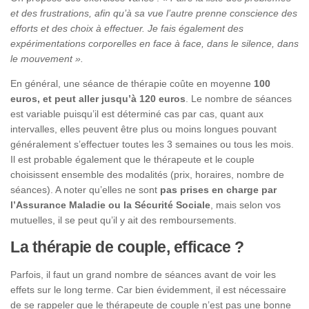
et des frustrations, afin qu’à sa vue l’autre prenne conscience des
efforts et des choix à effectuer. Je fais également des
expérimentations corporelles en face à face, dans le silence, dans
le mouvement ».
En général, une séance de thérapie coûte en moyenne
100
euros, et peut aller jusqu’à 120 euros
. Le nombre de séances
est variable puisqu’il est déterminé cas par cas, quant aux
intervalles, elles peuvent être plus ou moins longues pouvant
généralement s’effectuer toutes les 3 semaines ou tous les mois.
Il est probable également que le thérapeute et le couple
choisissent ensemble des modalités (prix, horaires, nombre de
séances). A noter qu’elles ne sont
pas prises en charge par
l’Assurance Maladie ou la Sécurité Sociale
, mais selon vos
mutuelles, il se peut qu’il y ait des remboursements.
La thérapie de couple, efficace ?
Parfois, il faut un grand nombre de séances avant de voir les
effets sur le long terme. Car bien évidemment, il est nécessaire
de se rappeler que le thérapeute de couple n’est pas une bonne