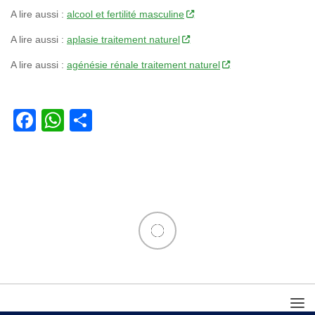
A lire aussi :
alcool et fertilité masculine
A lire aussi :
aplasie traitement naturel
A lire aussi :
agénésie rénale traitement naturel
Facebook
WhatsApp
Partager