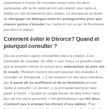
notamment à trouver de nouvelles bases entre les deux
partenaires afin qu’ils redémarrent une relation plus saine et
établie sur des fondements plus solides. Le thérapeute va tenter
de
réengager un dialogue entre les protagonistes pour que
chacun puisse s’écouter
l’un l’autre et voir ce qui ne fonctionne
pas dans la relation.
Comment éviter le Divorce? Quand et
pourquoi consulter ?
Dès les premiers signes d’instabilités dans la relation, il est
préférable de consulter. En effet, il vaut mieux s’y prendre avant
que la tempête n’arrive et surtout pour
redynamiser au plus vite
le couple
. Plusieurs raisons peuvent pousser des individus à
consulter un thérapeute. « C
’est souvent l’un des deux membres,
qui,
à cause de sa souffrance et de sa frustration
pousse
l’autre à consulter. Ce dernier, y va principalement pour faire
plaisir à l’autre.
» Quand un couple décide de faire entrer dans
leur vie une tierce personne, c’est généralement que
les deux
n’arrivent pas à arranger les choses d’eux-mêmes.
Pour