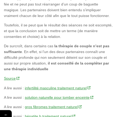
fée et ne peut pas tout réarranger d’un coup de baguette
magique. Les partenaires doivent bien entendu s’impliquer
vraiment chacun de leur côté afin que le tout puisse fonctionner.
Toutefois, il se peut que le résultat des séances ne soit escompté,
et que la conclusion soit de mettre un terme (de manière
consenties et choisie) à la relation.
De surcroît, dans certains cas
la thérapie de couple n’est pas
suffisante
. En effet, si l’un des deux partenaires connaît une
difficulté profonde qui non seulement déteint sur son couple et
aussi sur propre situation,
il est conseillé de la compléter par
une thérapie individuelle
Source
A lire aussi :
infertilité masculine traitement naturel
A lire aussi :
solution naturelle pour tomber enceinte
A lire aussi :
gros fibromes traitement naturel
←
A lire aussi :
hépatite b traitement naturel