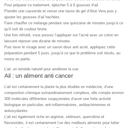
Pour préparer ce traitement, éplucher 5 à 6 gousses d’ail.
Prendre une casserole et verser une tasse de gel d’Aloe Vera puis y
ajouter les gousses d’ail hachées.
Faire chauffer ce mélange pendant une quinzaine de minutes jusqu’à ce
qu’il soit de couleur brune.
Une fois refroidi, vous pouvez l’appliquer sur l’acné avec un coton en
laissant reposer une dizaine de minutes.
Puis laver le visage avec un savon doux anti acné, appliquez cette
préparation pendant 5 jours, jusqu’à ce que le problème soit résolu, au
moins en partie.
L’ail, un remède naturel pour améliorer la vue
Ail : un aliment anti cancer
L’ail est certainement la plante la plus étudiée en médecine, d’une
composition chimique extraordinairement complexe, elle compte environ
300 molécules différentes soupçonnées d’avoir une forte activité
biologique en particulier, anti-inflammatoires, antibactériennes et
antioxydantes.
L’ail est également riche en arginine, sélénium, quercétine et
flavonoïdes, il est certainement l’un des meilleurs aliments pour lutter