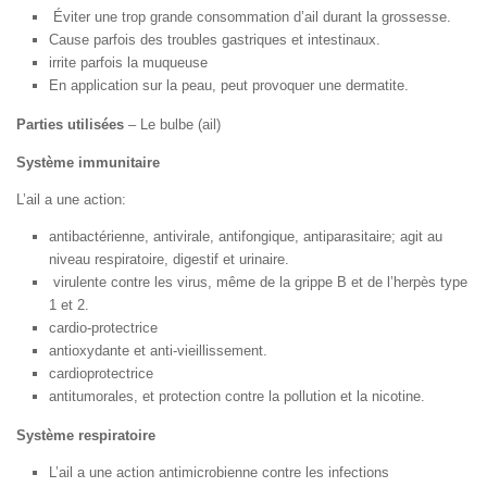
Éviter une trop grande consommation d’ail durant la grossesse.
Cause parfois des troubles gastriques et intestinaux.
irrite parfois la muqueuse
En application sur la peau, peut provoquer une dermatite.
Parties utilisées
– Le bulbe (ail)
Système immunitaire
L’ail a une action:
antibactérienne, antivirale, antifongique, antiparasitaire; agit au
niveau respiratoire, digestif et urinaire.
virulente contre les virus, même de la grippe B et de l’herpès type
1 et 2.
cardio-protectrice
antioxydante et anti-vieillissement.
cardioprotectrice
antitumorales, et protection contre la pollution et la nicotine.
Système respiratoire
L’ail a une action antimicrobienne contre les infections