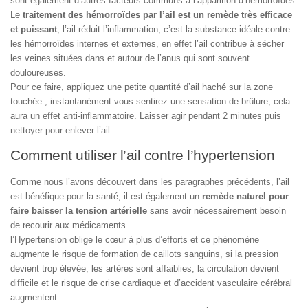
sont également d’autres facteurs communs à l’apparition d’hémorroïdes.
Le
traitement des hémorroïdes par l’ail est un remède très efficace
et puissant
, l’ail réduit l’inflammation, c’est la substance idéale contre
les hémorroïdes internes et externes, en effet l’ail contribue à sécher
les veines situées dans et autour de l’anus qui sont souvent
douloureuses.
Pour ce faire, appliquez une petite quantité d’ail haché sur la zone
touchée ; instantanément vous sentirez une sensation de brûlure, cela
aura un effet anti-inflammatoire. Laisser agir pendant 2 minutes puis
nettoyer pour enlever l’ail.
Comment utiliser l’ail contre l’hypertension
Comme nous l’avons découvert dans les paragraphes précédents, l’ail
est bénéfique pour la santé, il est également un
remède naturel pour
faire baisser la tension artérielle
sans avoir nécessairement besoin
de recourir aux médicaments.
l’Hypertension oblige le cœur à plus d’efforts et ce phénomène
augmente le risque de formation de caillots sanguins, si la pression
devient trop élevée, les artères sont affaiblies, la circulation devient
difficile et le risque de crise cardiaque et d’accident vasculaire cérébral
augmentent.