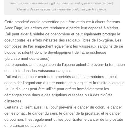
«durcissement des artères» (plus communément appelé athérosclérose).
Certains de ces usages ont même été confirmés par la science.
Cette propriété cardio-protectrice peut être attribuée à divers facteurs.
Avec l’âge, les artères ont tendance à perdre leur capacité à s’étirer.
L’ail peut aider à réduire ce phénomène et peut également protéger le
coeur contre les effets néfastes des radicaux libres de l’oxygène. Les
composés de l’ail empêchent également les vaisseaux sanguins de se
bloquer et ralentit donc le développement de l’athérosclérose
(durcissement des artères).
Les propriétés anti-coagulation de l’ajoène aident à prévenir la formation
de caillots dans les vaisseaux sanguins.
L’ail est connu pour avoir des propriétés anti-inflammatoires. Il peut
donc aider l’organisme à lutter contre les allergies et la rhinite allergique.
Le jus d’ail cru peut être utilisé pour arrêter immédiatement les
démangeaisons dues à des éruptions cutanées ou à des piqûres
d’insectes.
Certains utilisent aussi l’ail pour prévenir le cancer du côlon, le cancer
de l’estomac, le cancer du sein, le cancer de la prostate, et le cancer
du poumon. Il est également utilisé pour traiter le cancer de la prostate
et le cancer de la vessie.