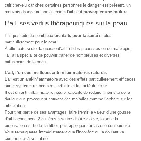
cuir chevelu car chez certaines personnes le
danger est présent
, un
mauvais dosage ou une allergie à l’ail peut
provoquer une brûlure
.
L’ail, ses vertus thérapeutiques sur la peau
L’ail possède de nombreux
bienfaits pour la santé
et plus
particulièrement pour la peau.
À elle toute seule, la gousse d’ail fait des prouesses en dermatologie,
l’ail a la spécialité de pouvoir traiter de nombreuses et diverses
pathologies de la peau.
L’ail, l’un des meilleurs anti-inflammatoires naturels
L’ail est un anti-inflammatoire avec des effets particulièrement efficaces
sur le système respiratoire, l’arthrite et la santé du cœur.
Il est un anti-inflammatoire naturel capable de réduire l’intensité de la
douleur que provoquent souvent des maladies comme l’arthrite sur les
articulations.
Pour tirer partie de ses avantages, faire frémir la valeur d’une gousse
d’ail hachée avec 2 cuillères à soupe d’huile d’olive, lorsque la
préparation est tiède, la filtrer, puis appliquer sur la zone douloureuse.
Vous remarquerez immédiatement que l’inconfort ou la douleur va
commencer à se calmer.