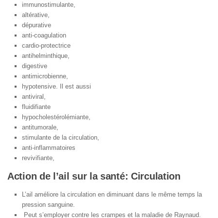
immunostimulante,
altérative,
dépurative
anti-coagulation
cardio-protectrice
antihelminthique,
digestive
antimicrobienne,
hypotensive. Il est aussi
antiviral,
fluidifiante
hypocholestérolémiante,
antitumorale,
stimulante de la circulation,
anti-inflammatoires
revivifiante,
Action de l’ail sur la santé: Circulation
L’ail améliore la circulation en diminuant dans le même temps la
pression sanguine.
Peut s’employer contre les crampes et la maladie de Raynaud.