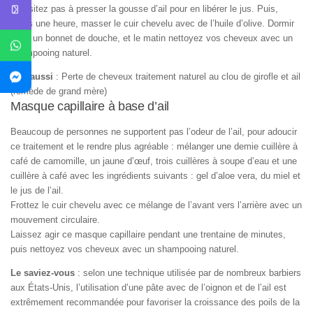
N’hésitez pas à presser la gousse d’ail pour en libérer le jus. Puis,
après une heure, masser le cuir chevelu avec de l’huile d’olive. Dormir
avec un bonnet de douche, et le matin nettoyez vos cheveux avec un
shampooing naturel.
Lire aussi
: Perte de cheveux traitement naturel au clou de girofle et ail
(remède de grand mère)
Masque capillaire à base d’ail
Beaucoup de personnes ne supportent pas l’odeur de l’ail, pour adoucir
ce traitement et le rendre plus agréable : mélanger une demie cuillère à
café de camomille, un jaune d’œuf, trois cuillères à soupe d’eau et une
cuillère à café avec les ingrédients suivants : gel d’aloe vera, du miel et
le jus de l’ail.
Frottez le cuir chevelu avec ce mélange de l’avant vers l’arrière avec un
mouvement circulaire.
Laissez agir ce masque capillaire pendant une trentaine de minutes,
puis nettoyez vos cheveux avec un shampooing naturel.
Le saviez-vous
: selon une technique utilisée par de nombreux barbiers
aux États-Unis, l’utilisation d’une pâte avec de l’oignon et de l’ail est
extrêmement recommandée pour favoriser la croissance des poils de la