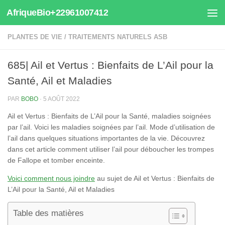
AfriqueBio+22961007412
Au dessous du contenu
PLANTES DE VIE
/
TRAITEMENTS NATURELS ASB
685| Ail et Vertus : Bienfaits de L’Ail pour la
Santé, Ail et Maladies
PAR
BOBO
·
5 AOÛT 2022
Ail et Vertus : Bienfaits de L’Ail pour la Santé, maladies soignées
par l’ail. Voici les maladies soignées par l’ail. Mode d’utilisation de
l’ail dans quelques situations importantes de la vie. Découvrez
dans cet article comment utiliser l’ail pour déboucher les trompes
de Fallope et tomber enceinte.
Voici comment nous joindre
au sujet de Ail et Vertus : Bienfaits de
L’Ail pour la Santé, Ail et Maladies
Table des matières