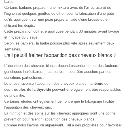
barbe.
Certains barbiers préparent une mixture avec de l’ail écrasé et de
l’oignon et quelques gouttes de citron pour la fabrication d’une pâte
qu’ils appliquent sur une peau propre à l’aide d’une brosse ou en
utilisant les doigts.
Cette préparation doit être appliquée pendant 30 minutes avant lavage
et rinçage du visage.
Selon les barbiers, la barbe pousse plus vite après seulement deux
semaines.
L’ail peut-il freiner l’apparition des cheveux blancs ?
L’apparition des cheveux blancs dépend essentiellement des facteurs
génétiques héréditaires, mais parfois il peut être accéléré par des
conditions particulières :
Le stress favorise l’apparition des cheveux blancs, l’
anémie
ou
des
troubles de la thyroïde
peuvent être également être responsables
de la canitie.
Certaines études ont également démontré que le tabagisme facilite
l’apparition des cheveux gris.
La nutrition et des soins sur les cheveux appropriés sont une bonne
prévention pour ralentir l’apparition des cheveux blancs.
Comme nous l’avons vu auparavant, l’ail a des propriétés pour favoriser