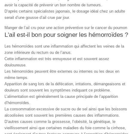
avoir la capacité de prévenir un bon nombre de tumeurs.
D’après certains spécialistes japonais, le dosage idéal chez un adulte
serait d’une gousse d’ail crue par jour.
Manger de l’ail cru pour une action préventive sur le cancer du poumon
L’ail est-il bon pour soigner les hémorroïdes ?
Les hémorroïdes sont une inflammation qui affectent les veines de la
zone inférieure du rectum ou de l’anus.
Cette inflammation est très ennuyeuse et est souvent assez
douloureuse.
Les hémorroïdes peuvent être externes ou internes ou les deux en
même temps.
Apparition de sang lors de la défécation, irritations, démangeaisons et
douleurs sont souvent les symptômes indiquant ce problème.
L’alimentation est généralement la cause principale de l’apparition
d’hémorroïdes.
La consommation excessive de sucre ou de sel ainsi que les boissons
alcoolisées sont souvent les premières causes des inflammations.
D’autres causes comme la grossesse, l’obésité, la génétique, le
vieillissement ainsi que certaines maladies du foie comme la cirrhose,