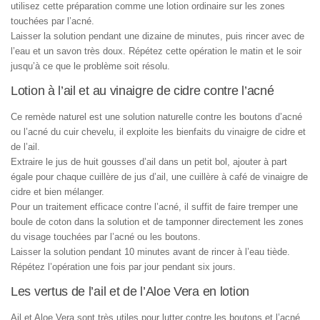
utilisez cette préparation comme une lotion ordinaire sur les zones
touchées par l’acné.
Laisser la solution pendant une dizaine de minutes, puis rincer avec de
l’eau et un savon très doux. Répétez cette opération le matin et le soir
jusqu’à ce que le problème soit résolu.
Lotion à l’ail et au vinaigre de cidre contre l’acné
Ce remède naturel est une solution naturelle contre les boutons d’acné
ou l’acné du cuir chevelu, il exploite les bienfaits du vinaigre de cidre et
de l’ail.
Extraire le jus de huit gousses d’ail dans un petit bol, ajouter à part
égale pour chaque cuillère de jus d’ail, une cuillère à café de vinaigre de
cidre et bien mélanger.
Pour un traitement efficace contre l’acné, il suffit de faire tremper une
boule de coton dans la solution et de tamponner directement les zones
du visage touchées par l’acné ou les boutons.
Laisser la solution pendant 10 minutes avant de rincer à l’eau tiède.
Répétez l’opération une fois par jour pendant six jours.
Les vertus de l’ail et de l’Aloe Vera en lotion
Ail et Aloe Vera sont très utiles pour lutter contre les boutons et l’acné.