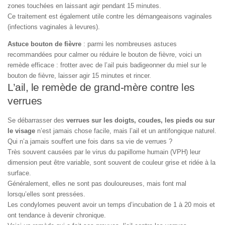
zones touchées en laissant agir pendant 15 minutes.
Ce traitement est également utile contre les démangeaisons vaginales
(infections vaginales à levures).
Astuce bouton de fièvre
: parmi les nombreuses astuces
recommandées pour calmer ou réduire le bouton de fièvre, voici un
remède efficace : frotter avec de l’ail puis badigeonner du miel sur le
bouton de fièvre, laisser agir 15 minutes et rincer.
L’ail, le remède de grand-mère contre les
verrues
Se débarrasser des
verrues sur les doigts, coudes, les pieds ou sur
le visage
n’est jamais chose facile, mais l’ail et un antifongique naturel.
Qui n’a jamais souffert une fois dans sa vie de verrues ?
Très souvent causées par le virus du papillome humain (VPH) leur
dimension peut être variable, sont souvent de couleur grise et ridée à la
surface.
Généralement, elles ne sont pas douloureuses, mais font mal
lorsqu’elles sont pressées.
Les condylomes peuvent avoir un temps d’incubation de 1 à 20 mois et
ont tendance à devenir chronique.