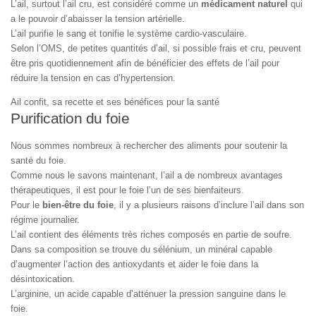
L’ail, surtout l’ail cru, est considéré comme un
médicament naturel
qui
a le pouvoir d’abaisser la tension artérielle.
L’ail purifie le sang et tonifie le système cardio-vasculaire.
Selon l’OMS, de petites quantités d’ail, si possible frais et cru, peuvent
être pris quotidiennement afin de bénéficier des effets de l’ail pour
réduire la tension en cas d’hypertension.
Ail confit, sa recette et ses bénéfices pour la santé
Purification du foie
Nous sommes nombreux à rechercher des aliments pour soutenir la
santé du foie.
Comme nous le savons maintenant, l’ail a de nombreux avantages
thérapeutiques, il est pour le foie l’un de ses bienfaiteurs.
Pour le
bien-être du foie
, il y a plusieurs raisons d’inclure l’ail dans son
régime journalier.
L’ail contient des éléments très riches composés en partie de soufre.
Dans sa composition se trouve du sélénium, un minéral capable
d’augmenter l’action des antioxydants et aider le foie dans la
désintoxication.
L’arginine, un acide capable d’atténuer la pression sanguine dans le
foie.