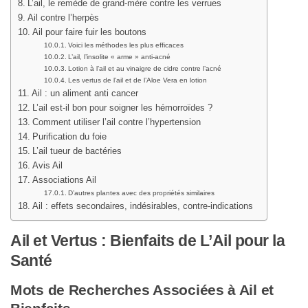
L’ail, le remède de grand-mère contre les verrues
Ail contre l’herpès
Ail pour faire fuir les boutons
Voici les méthodes les plus efficaces
L’ail, l’insolite « arme » anti-acné
Lotion à l’ail et au vinaigre de cidre contre l’acné
Les vertus de l’ail et de l’Aloe Vera en lotion
Ail : un aliment anti cancer
L’ail est-il bon pour soigner les hémorroïdes ?
Comment utiliser l’ail contre l’hypertension
Purification du foie
L’ail tueur de bactéries
Avis Ail
Associations Ail
D’autres plantes avec des propriétés similaires
Ail : effets secondaires, indésirables, contre-indications
Ail et Vertus : Bienfaits de L’Ail pour la
Santé
Mots de Recherches Associées à Ail et