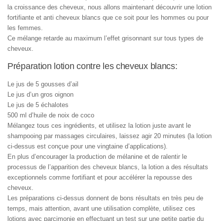
la croissance des cheveux, nous allons maintenant découvrir une lotion
fortifiante et anti cheveux blancs que ce soit pour les hommes ou pour
les femmes.
Ce mélange retarde au maximum l’effet grisonnant sur tous types de
cheveux.
Préparation lotion contre les cheveux blancs:
Le jus de 5 gousses d’ail
Le jus d’un gros oignon
Le jus de 5 échalotes
500 ml d’huile de noix de coco
Mélangez tous ces ingrédients, et utilisez la lotion juste avant le
shampooing par massages circulaires, laissez agir 20 minutes (la lotion
ci-dessus est conçue pour une vingtaine d’applications).
En plus d’encourager la production de mélanine et de ralentir le
processus de l’apparition des cheveux blancs, la lotion a des résultats
exceptionnels comme fortifiant et pour accélérer la repousse des
cheveux.
Les préparations ci-dessus donnent de bons résultats en très peu de
temps, mais attention, avant une utilisation complète, utilisez ces
lotions avec parcimonie en effectuant un test sur une petite partie du