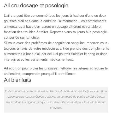
Ail cru dosage et posologie
L’ail cru peut être consommé tous les jours à hauteur d’une ou deux
gousses d’ail pris dans le cadre de l’alimentation. Les compléments
alimentaires à base d’ail auront un dosage différent et variable en
fonction des troubles à traiter. Reportez vous toujours à la posologie
conseillée sur la notice.
Si vous avez des problèmes de coagulation sanguine, reportez vous
toujours à l’avis de votre médecin avant de prendre des compléments
alimentaires à base d’ail car celui-ci pourrait fluidifier le sang et donc
interagir avec les traitements médicamenteux.
Ail et citron pour brûler les graisses, nettoyer les artères et réduire le
cholestérol, comprendre pourquoi il est efficace
Ail bienfaits
L’ail cru pourrait mettre fin à vos problèmes de perte de cheveux (clairsemés) en
raison de ses niveaux élevés d’allicine, un composé de soufre similaire à celui
trouvé dans les oignons, et qui a été utilisé efficacement pour traiter la perte de
cheveux.