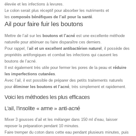
élevée et les infections à levures.
Le colon serait plus réceptif pour absorber les nutriments et
les
composés bénéfiques de l’ail pour la santé
.
Ail pour faire fuir les boutons
Mettre de l’ail sur les
boutons et l’acné
est une excellente méthode
naturelle pour atténuer ou faire disparaître ces derniers.
Pour rappel, l’
ail et un excellent antibactérien naturel
, il possède des
propriétés antifongiques et combat les infections qui causent les
boutons de l’acné.
Il est également très utile pour fermer les pores de la peau et
réduire
les imperfections cutanées
.
Avec l’ail, il est possible de préparer des petits traitements naturels
pour
éliminer les boutons et l’acné
, très simplement et rapidement.
Voici les méthodes les plus efficaces
L’ail, l’insolite « arme » anti-acné
Mixer 3 gousses d’ail et les mélanger dans 150 ml d’eau, laisser
reposer la préparation pendant 10 minutes.
Faire tremper du coton dans cette eau pendant plusieurs minutes, puis