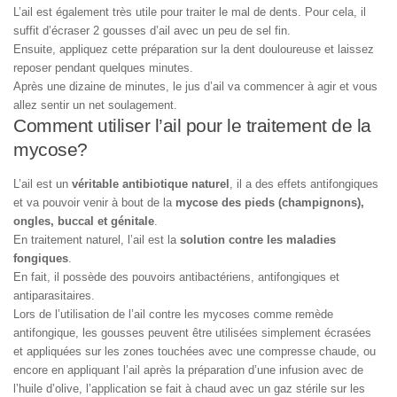
L’ail est également très utile pour traiter le mal de dents. Pour cela, il
suffit d’écraser 2 gousses d’ail avec un peu de sel fin.
Ensuite, appliquez cette préparation sur la dent douloureuse et laissez
reposer pendant quelques minutes.
Après une dizaine de minutes, le jus d’ail va commencer à agir et vous
allez sentir un net soulagement.
Comment utiliser l’ail pour le traitement de la
mycose?
L’ail est un
véritable antibiotique naturel
, il a des effets antifongiques
et va pouvoir venir à bout de la
mycose des pieds (champignons),
ongles, buccal et génitale
.
En traitement naturel, l’ail est la
solution contre les maladies
fongiques
.
En fait, il possède des pouvoirs antibactériens, antifongiques et
antiparasitaires.
Lors de l’utilisation de l’ail contre les mycoses comme remède
antifongique, les gousses peuvent être utilisées simplement écrasées
et appliquées sur les zones touchées avec une compresse chaude, ou
encore en appliquant l’ail après la préparation d’une infusion avec de
l’huile d’olive, l’application se fait à chaud avec un gaz stérile sur les