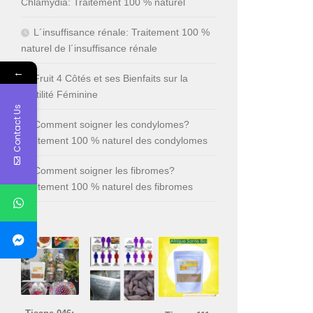
Chlamydia: Traitement 100 % naturel
L´insuffisance rénale: Traitement 100 %
naturel de l´insuffisance rénale
←
Fruit 4 Côtés et ses Bienfaits sur la
Fertilité Féminine
Contact Us
Comment soigner les condylomes?
Traitement 100 % naturel des condylomes
Comment soigner les fibromes?
Traitement 100 % naturel des fibromes