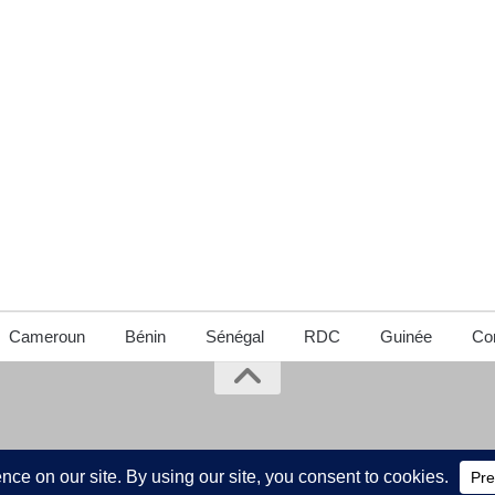
Cameroun
Bénin
Sénégal
RDC
Guinée
Con