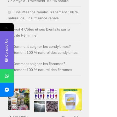
Chlamydia: Traitement 100 % naturel
L´insuffisance rénale: Traitement 100 %
naturel de l´insuffisance rénale
←
Fruit 4 Côtés et ses Bienfaits sur la
Fertilité Féminine
Contact Us
Comment soigner les condylomes?
Traitement 100 % naturel des condylomes
Comment soigner les fibromes?
Traitement 100 % naturel des fibromes