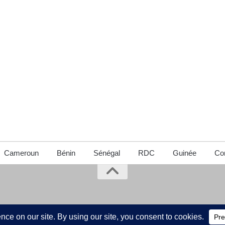
Cameroun
Bénin
Sénégal
RDC
Guinée
Con