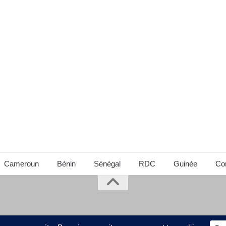
Cameroun
Bénin
Sénégal
RDC
Guinée
Con