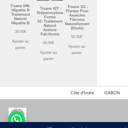
Tisane 046:
Tisane 111 :
Tisane 427 :
Hépatite B
Plantes Pour
Drépanocytose
Traitement
Assécher
Forme
Naturel
Fibrome
SC Traitement
Hépatite B
Naturellement
Naturel
(Ovule)
Anémie
30.00
€
Falciforme
50.00
€
Ajouter au
40.00
€
Ajouter au
panier
Ajouter au
panier
panier
Côte d’Ivoire
GABON