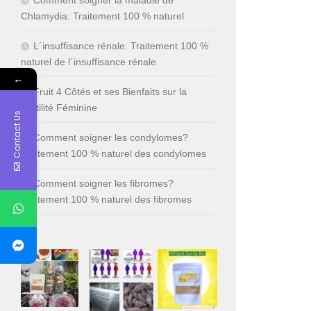
Chlamydia: Traitement 100 % naturel
L´insuffisance rénale: Traitement 100 %
naturel de l´insuffisance rénale
←
Fruit 4 Côtés et ses Bienfaits sur la
Fertilité Féminine
Contact Us
Comment soigner les condylomes?
Traitement 100 % naturel des condylomes
Comment soigner les fibromes?
Traitement 100 % naturel des fibromes