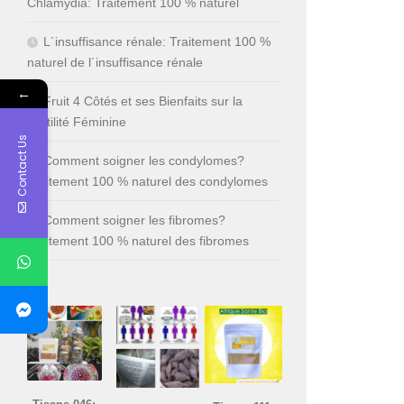
Chlamydia: Traitement 100 % naturel
L´insuffisance rénale: Traitement 100 %
naturel de l´insuffisance rénale
←
Fruit 4 Côtés et ses Bienfaits sur la
Fertilité Féminine
Contact Us
Comment soigner les condylomes?
Traitement 100 % naturel des condylomes
Comment soigner les fibromes?
Traitement 100 % naturel des fibromes