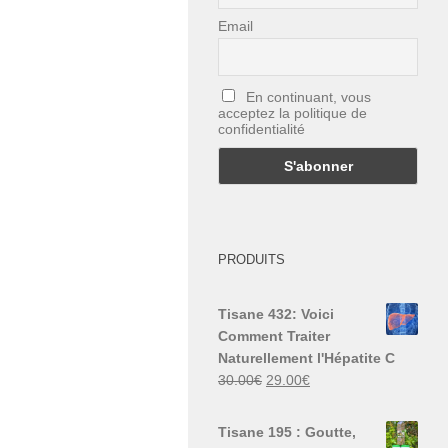
Email
En continuant, vous
acceptez la politique de
confidentialité
PRODUITS
Tisane 432: Voici
Comment Traiter
Naturellement l'Hépatite C
Le
Le
30.00
€
29.00
€
prix
prix
initial
actuel
Tisane 195 : Goutte,
était :
est :