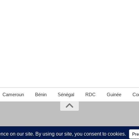
Cameroun
Bénin
Sénégal
RDC
Guinée
Con