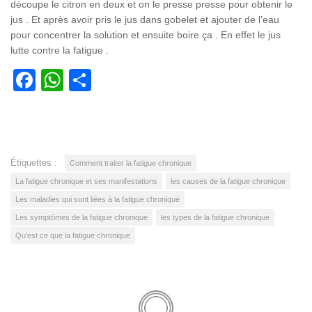
découpe le citron en deux et on le presse presse pour obtenir le
jus . Et après avoir pris le jus dans gobelet et ajouter de l’eau
pour concentrer la solution et ensuite boire ça . En effet le jus
lutte contre la fatigue .
Facebook
WhatsApp
Partager
Étiquettes :
Comment traiter la fatigue chronique
La fatigue chronique et ses manifestations
les causes de la fatigue chronique
Les maladies qui sont liées à la fatigue chronique
Les symptômes de la fatigue chronique
les types de la fatigue chronique
Qu'est ce que la fatigue chronique