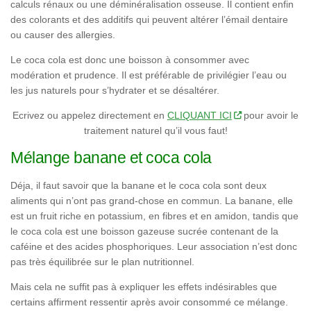
calculs rénaux ou une déminéralisation osseuse. Il contient enfin
des colorants et des additifs qui peuvent altérer l’émail dentaire
ou causer des allergies.
Le coca cola est donc une boisson à consommer avec
modération et prudence. Il est préférable de privilégier l’eau ou
les jus naturels pour s’hydrater et se désaltérer.
Ecrivez ou appelez directement en
CLIQUANT ICI
pour avoir le
traitement naturel qu’il vous faut!
Mélange banane et coca cola
Déja, il faut savoir que la banane et le coca cola sont deux
aliments qui n’ont pas grand-chose en commun. La banane, elle
est un fruit riche en potassium, en fibres et en amidon, tandis que
le coca cola est une boisson gazeuse sucrée contenant de la
caféine et des acides phosphoriques. Leur association n’est donc
pas très équilibrée sur le plan nutritionnel.
Mais cela ne suffit pas à expliquer les effets indésirables que
certains affirment ressentir après avoir consommé ce mélange.