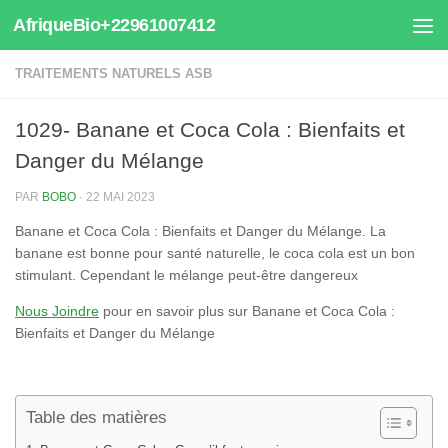
AfriqueBio+22961007412
Au dessous du contenu
TRAITEMENTS NATURELS ASB
1029- Banane et Coca Cola : Bienfaits et
Danger du Mélange
PAR
BOBO
·
22 MAI 2023
Banane et Coca Cola : Bienfaits et Danger du Mélange. La
banane est bonne pour santé naturelle, le coca cola est un bon
stimulant. Cependant le mélange peut-être dangereux
Nous Joindre
pour en savoir plus sur Banane et Coca Cola :
Bienfaits et Danger du Mélange
Table des matières