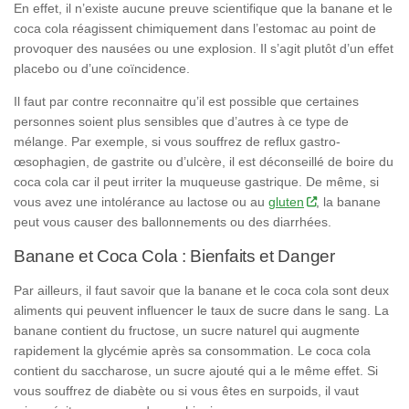
En effet, il n’existe aucune preuve scientifique que la banane et le
coca cola réagissent chimiquement dans l’estomac au point de
provoquer des nausées ou une explosion. Il s’agit plutôt d’un effet
placebo ou d’une coïncidence.
Il faut par contre reconnaitre qu’il est possible que certaines
personnes soient plus sensibles que d’autres à ce type de
mélange. Par exemple, si vous souffrez de reflux gastro-
œsophagien, de gastrite ou d’ulcère, il est déconseillé de boire du
coca cola car il peut irriter la muqueuse gastrique. De même, si
vous avez une intolérance au lactose ou au
gluten
, la banane
peut vous causer des ballonnements ou des diarrhées.
Banane et Coca Cola : Bienfaits et Danger
Par ailleurs, il faut savoir que la banane et le coca cola sont deux
aliments qui peuvent influencer le taux de sucre dans le sang. La
banane contient du fructose, un sucre naturel qui augmente
rapidement la glycémie après sa consommation. Le coca cola
contient du saccharose, un sucre ajouté qui a le même effet. Si
vous souffrez de diabète ou si vous êtes en surpoids, il vaut