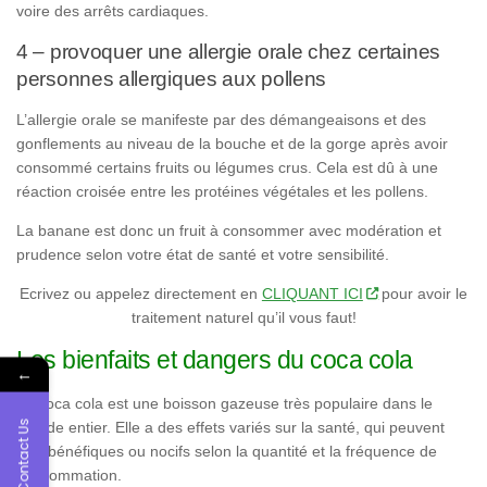
voire des arrêts cardiaques.
4 – provoquer une allergie orale chez certaines
personnes allergiques aux pollens
L’allergie orale se manifeste par des démangeaisons et des
gonflements au niveau de la bouche et de la gorge après avoir
consommé certains fruits ou légumes crus. Cela est dû à une
réaction croisée entre les protéines végétales et les pollens.
La banane est donc un fruit à consommer avec modération et
prudence selon votre état de santé et votre sensibilité.
Ecrivez ou appelez directement en
CLIQUANT ICI
pour avoir le
traitement naturel qu’il vous faut!
Les bienfaits et dangers du coca cola
←
Le coca cola est une boisson gazeuse très populaire dans le
Contact Us
monde entier. Elle a des effets variés sur la santé, qui peuvent
être bénéfiques ou nocifs selon la quantité et la fréquence de
consommation.