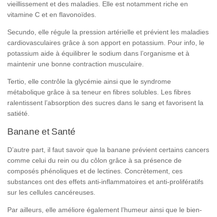
vieillissement et des maladies. Elle est notamment riche en
vitamine C et en flavonoïdes.
Secundo, elle régule la pression artérielle et prévient les maladies
cardiovasculaires grâce à son apport en potassium. Pour info, le
potassium aide à équilibrer le sodium dans l’organisme et à
maintenir une bonne contraction musculaire.
Tertio, elle contrôle la glycémie ainsi que le syndrome
métabolique grâce à sa teneur en fibres solubles. Les fibres
ralentissent l’absorption des sucres dans le sang et favorisent la
satiété.
Banane et Santé
D’autre part, il faut savoir que la banane prévient certains cancers
comme celui du rein ou du côlon grâce à sa présence de
composés phénoliques et de lectines. Concrètement, ces
substances ont des effets anti-inflammatoires et anti-prolifératifs
sur les cellules cancéreuses.
Par ailleurs, elle améliore également l’humeur ainsi que le bien-