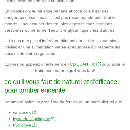
mieux éviter ce genre de combinaison.
En conclusion, le mélange banane et coca cola n’est pas
dangereux en soi, mais il n’est pas recommandé pour tout le
monde. Il peut causer des troubles digestifs chez certaines
personnes ou perturber l’équilibre glycémique chez d’autres.
Il n’a pas non plus d’intérêt nutritionnel particulier. Il vaut mieux
privilégier une alimentation variée et équilibrée qui respecte les
besoins de votre organisme.
Ecrivez ou appelez directement en
CLIQUANT ICI
pour avoir le
traitement naturel qu’il vous faut!
ce qu’il vous faut de naturel et d’efficace
pour tomber enceinte
Homme et aviez un problème de fertilité ou un particulier tel que :
varicocèle
;
kyste de l’épididyme
;
hydrocèle
;