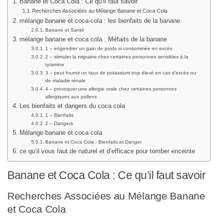
Banane et Coca Cola : Ce qu’il faut savoir
Recherches Associées au Mélange Banane et Coca Cola
mélange banane et coca-cola : les bienfaits de la banane
Banane et Santé
mélange banane et coca cola : Méfaits de la banane
1 – engendrer un gain de poids si consommée en excès
2 – stimuler la migraine chez certaines personnes sensibles à la
tyramine
3 – peut fournir un taux de potassium trop élevé en cas d’excès ou
de maladie rénale
4 – provoquer une allergie orale chez certaines personnes
allergiques aux pollens
Les bienfaits et dangers du coca cola
1 – Bienfaits
2 – Dangers
Mélange banane et coca cola
Banane et Coca Cola : Bienfaits et Danger
ce qu’il vous faut de naturel et d’efficace pour tomber enceinte
Banane et Coca Cola : Ce qu’il faut savoir
Recherches Associées au Mélange Banane
et Coca Cola