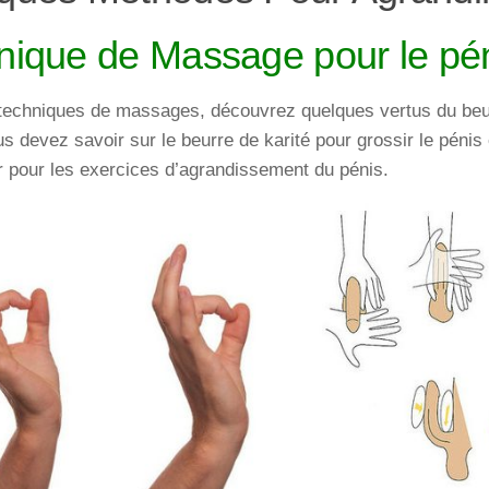
nique de Massage pour le pé
techniques de massages, découvrez quelques vertus du beurr
s devez savoir sur le beurre de karité pour grossir le pénis 
ser pour les exercices d’agrandissement du pénis.