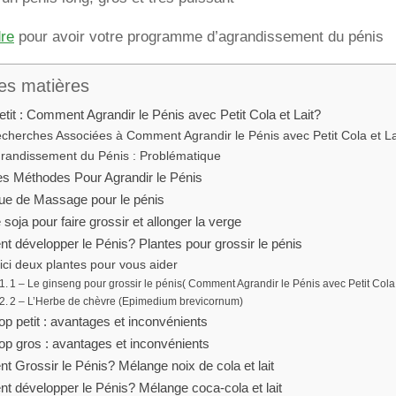
dre
pour avoir votre programme d’agrandissement du pénis
es matières
tit : Comment Agrandir le Pénis avec Petit Cola et Lait?
cherches Associées à Comment Agrandir le Pénis avec Petit Cola et La
randissement du Pénis : Problématique
s Méthodes Pour Agrandir le Pénis
ue de Massage pour le pénis
 soja pour faire grossir et allonger la verge
 développer le Pénis? Plantes pour grossir le pénis
ici deux plantes pour vous aider
1 – Le ginseng pour grossir le pénis( Comment Agrandir le Pénis avec Petit Cola 
2 – L’Herbe de chèvre (Epimedium brevicornum)
op petit : avantages et inconvénients
rop gros : avantages et inconvénients
 Grossir le Pénis? Mélange noix de cola et lait
 développer le Pénis? Mélange coca-cola et lait