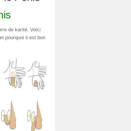
nis
e de karité. Voici
et pourquoi il est bon