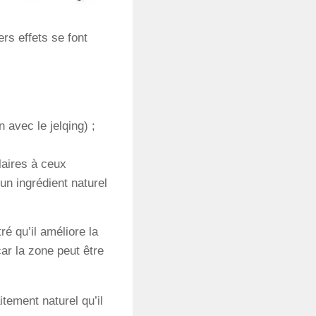
rs effets se font
avec le jelqing) ;
laires à ceux
un ingrédient naturel
ré qu’il améliore la
car la zone peut être
itement naturel qu’il