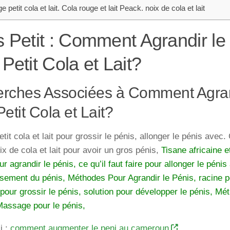
 petit cola et lait. Cola rouge et lait Peack. noix de cola et lait
s Petit : Comment Agrandir le
Petit Cola et Lait?
rches Associées à Comment Agran
etit Cola et Lait?
it cola et lait pour grossir le pénis, allonger le pénis avec. 
x de cola et lait pour avoir un gros pénis,
Tisane africaine 
ur agrandir le pénis, ce qu’il faut faire pour allonger le péni
sement du pénis, Méthodes Pour Agrandir le Pénis, racine po
ur grossir le pénis, solution pour développer le pénis, Mé
Massage pour le pénis,
i :
comment augmenter le peni au cameroun