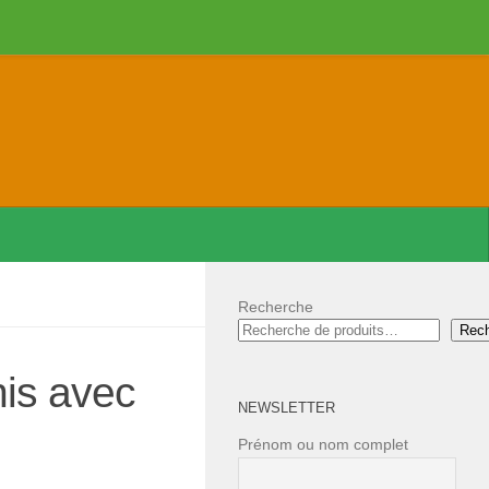
Recherche
Rec
is avec
NEWSLETTER
Prénom ou nom complet