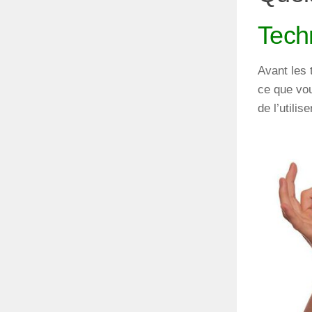
Tech
Avant les 
ce que vou
de l’utili