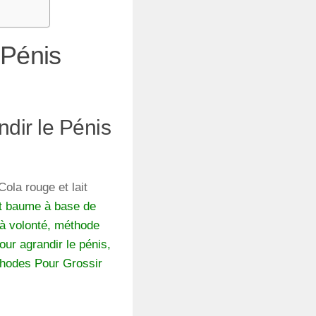
 Pénis
dir le Pénis
Cola rouge et lait
et baume à base de
s à volonté, méthode
ur agrandir le pénis,
thodes Pour Grossir