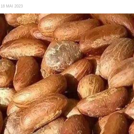
·
18 MAI 2023