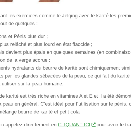
nt les exercices comme le Jelqing avec le karité les premie
bout de quelques :
ons et Pénis plus dur ;
plus relâché et plus lourd en état flaccide ;
is devient plus épais en quelques semaines (en combinaison 
tion de la verge accrue ;
ents hydratants du beurre de karité sont chimiquement simi
ts par les glandes sébacées de la peau, ce qui fait du karité 
à utiliser sur la peau humaine.
de karité est très riche en vitamines A et E et il a été démont
 peau en général. C’est idéal pour l’utilisation sur le pénis, 
mélange beurre de karité et petit cola
ou appelez directement en
CLIQUANT ICI
pour avoir le tra