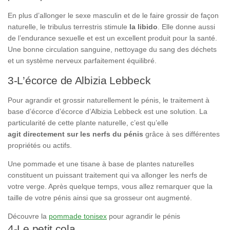
En plus d’allonger le sexe masculin et de le faire grossir de façon
naturelle, le tribulus terrestris stimule
la libido
. Elle donne aussi
de l’endurance sexuelle et est un excellent produit pour la santé.
Une bonne circulation sanguine, nettoyage du sang des déchets
et un système nerveux parfaitement équilibré.
3-L’écorce de Albizia Lebbeck
Pour agrandir et grossir naturellement le pénis, le traitement à
base d’écorce d’écorce d’Albizia Lebbeck est une solution. La
particularité de cette plante naturelle, c’est qu’elle
agit
directement sur les nerfs du pénis
grâce à ses différentes
propriétés ou actifs.
Une pommade et une tisane à base de plantes naturelles
constituent un puissant traitement qui va allonger les nerfs de
votre verge. Après quelque temps, vous allez remarquer que la
taille de votre pénis ainsi que sa grosseur ont augmenté.
Découvre la
pommade tonisex
pour agrandir le pénis
4-Le petit cola