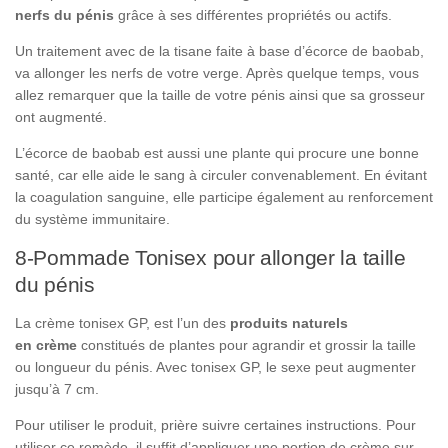
nerfs du pénis
grâce à ses différentes propriétés ou actifs.
Un traitement avec de la tisane faite à base d’écorce de baobab,
va allonger les nerfs de votre verge. Après quelque temps, vous
allez remarquer que la taille de votre pénis ainsi que sa grosseur
ont augmenté.
L’écorce de baobab est aussi une plante qui procure une bonne
santé, car elle aide le sang à circuler convenablement. En évitant
la coagulation sanguine, elle participe également au renforcement
du système immunitaire.
8-Pommade Tonisex pour allonger la taille
du pénis
La crème tonisex GP, est l’un des
produits naturels
en
crème
constitués de plantes pour agrandir et grossir la taille
ou longueur du pénis. Avec tonisex GP, le sexe peut augmenter
jusqu’à 7 cm.
Pour utiliser le produit, prière suivre certaines instructions. Pour
utiliser ce remède, il suffit d’appliquer une portion de crème sur