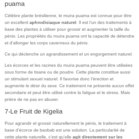
puama
Célèbre plante brésilienne, le muira puama est connue pour être
un excellent
aphrodisiaque naturel
. Il est l’un des traitements à
base des plantes à utiliser pour grossir et augmenter la taille du
pénis. Les propriétés du muira puama ont la capacité de détendre
et d’allonger les corps caverneux du pénis.
Ce qui déclenche un agrandissement et un engorgement naturel.
Les écorces et les racines du muira puama peuvent être utilisées
sous forme de tisane ou de poudre. Cette plante constitue aussi
un stimulant sexuel naturel. Il favorise donc l’érection et
augmente le désir du sexe. Ce traitement ne présente aucun effet
secondaire et peut être utilisé contre la fatigue et le stress. Mais
prière de ne pas en abuser.
7-Le Fruit de Kigelia
Pour agrandir et grossir naturellement le pénis, le traitement à
base d’écorce de baobab est une solution. La particularité de
cette plante naturelle, c’est qu’elle
agit
directement sur les