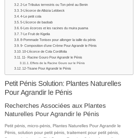
2-Le Tribulus terrestris ou Ton péné au Benin
3-L’écorce de Albizia Lebbeck
4-Le petit cola
5-L’écorce de baobab
6-Les écorces et les racines du muira puama
7-Le Fruit de Kigelia
8-Pommade Tonisex pour allonger la taille du pénis
9- Composition d’une Crème Pour Agrandir le Pénis
10-L’écorce de Cola Cordifolia
11- Racine Gouro Pour Agrandir le Pénis
Effets de la Racine Gouro sur le Pénis
12-Tisane Pour Agrandir le Pénis
Petit Pénis Solution: Plantes Naturelles
Pour Agrandir le Pénis
Recherches Associées aux Plantes
Naturelles Pour Agrandir le Pénis
Petit pénis, micro-pénis, Plantes Naturelles Pour Agrandir le
Pénis, solution pour petit pénis, traitement pour petit pénis,