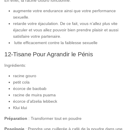
En effet, la racine Gouro fonctionne:
augmente votre endurance ainsi que votre performance
sexuelle.
retarde votre éjaculation. De ce fait, vous n’allez plus vite
éjaculer et vous allez pouvoir bien prendre plaisir et aussi
satisfaire votre partenaire.
lutte efficacement contre la faiblesse sexuelle
12-Tisane Pour Agrandir le Pénis
Ingrédients:
racine gouro
petit cola
écorce de baobab
racine de muira puama
écorce d’afzelia lebbeck
Klui klui
Préparation
: Transformer tout en poudre
Posologie
: Prendre une cuillerée à café de la poudre dans une