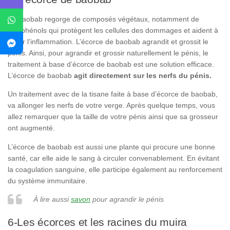
Le baobab regorge de composés végétaux, notamment de
polyphénols qui protègent les cellules des dommages et aident à
gérer l’inflammation. L’écorce de baobab agrandit et grossit le
pénis. Ainsi, pour agrandir et grossir naturellement le pénis, le
traitement à base d’écorce de baobab est une solution efficace.
L’écorce de baobab
agit
directement sur les nerfs du pénis.
Un traitement avec de la tisane faite à base d’écorce de baobab,
va allonger les nerfs de votre verge. Après quelque temps, vous
allez remarquer que la taille de votre pénis ainsi que sa grosseur
ont augmenté.
L’écorce de baobab est aussi une plante qui procure une bonne
santé, car elle aide le sang à circuler convenablement. En évitant
la coagulation sanguine, elle participe également au renforcement
du système immunitaire.
À lire aussi
savon
pour agrandir le pénis
6-Les écorces et les racines du muira