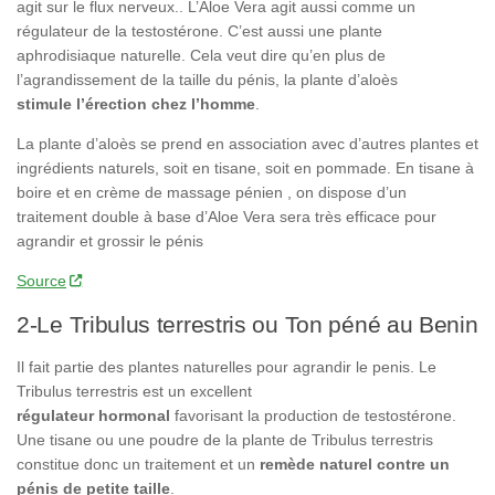
agit sur le flux nerveux.. L’Aloe Vera agit aussi comme un
régulateur de la testostérone. C’est aussi une plante
aphrodisiaque naturelle. Cela veut dire qu’en plus de
l’agrandissement de la taille du pénis, la plante d’aloès
stimule
l’érection chez l’homme
.
La plante d’aloès se prend en association avec d’autres plantes et
ingrédients naturels, soit en tisane, soit en pommade. En tisane à
boire et en crème de massage pénien , on dispose d’un
traitement double à base d’Aloe Vera sera très efficace pour
agrandir et grossir le pénis
Source
2-Le Tribulus terrestris ou Ton péné au Benin
Il fait partie des plantes naturelles pour agrandir le penis. Le
Tribulus terrestris est un excellent
régulateur
hormonal
favorisant la production de testostérone.
Une tisane ou une poudre de la plante de Tribulus terrestris
constitue donc un traitement et un
remède naturel
contre un
pénis de petite taille
.