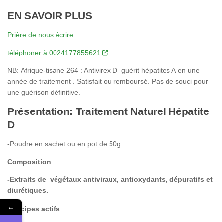
EN SAVOIR PLUS
Prière de nous écrire
téléphoner à 0024177855621
NB: Afrique-tisane 264 : Antivirex D guérit hépatites A en une
année de traitement . Satisfait ou remboursé. Pas de souci pour
une guérison définitive.
Présentation: Traitement Naturel Hépatite
D
-Poudre en sachet ou en pot de 50g
Composition
-Extraits de végétaux antiviraux, antioxydants, dépuratifs et
diurétiques.
←
Principes actifs