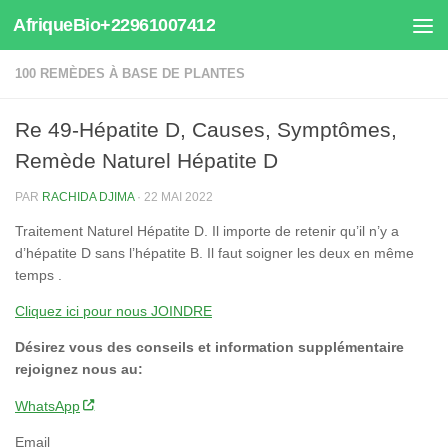
AfriqueBio+22961007412
Au dessous du contenu
100 REMÈDES À BASE DE PLANTES
Re 49-Hépatite D, Causes, Symptômes,
Remède Naturel Hépatite D
PAR
RACHIDA DJIMA
·
22 MAI 2022
Traitement Naturel Hépatite D. Il importe de retenir qu’il n’y a
d’hépatite D sans l’hépatite B. Il faut soigner les deux en même
temps .
Cliquez ici pour nous JOINDRE
Désirez vous des conseils et information supplémentaire
rejoignez nous au:
WhatsApp
Email