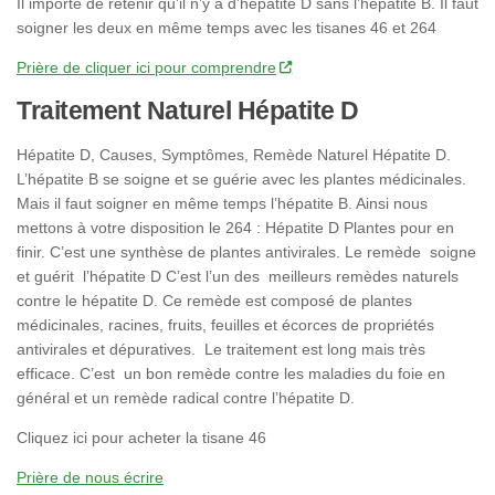
Il importe de retenir qu’il n’y a d’hépatite D sans l’hépatite B. Il faut
soigner les deux en même temps avec les tisanes 46 et 264
Prière de cliquer ici pour comprendre
Traitement Naturel Hépatite D
Hépatite D, Causes, Symptômes, Remède Naturel Hépatite D.
L’hépatite B se soigne et se guérie avec les plantes médicinales.
Mais il faut soigner en même temps l’hépatite B. Ainsi nous
mettons à votre disposition le 264 : Hépatite D Plantes pour en
finir. C’est une synthèse de plantes antivirales. Le remède soigne
et guérit l’hépatite D C’est l’un des meilleurs remèdes naturels
contre le hépatite D. Ce remède est composé de plantes
médicinales, racines, fruits, feuilles et écorces de propriétés
antivirales et dépuratives. Le traitement est long mais très
efficace. C’est un bon remède contre les maladies du foie en
général et un remède radical contre l’hépatite D.
Cliquez ici pour acheter la tisane 46
Prière de nous écrire