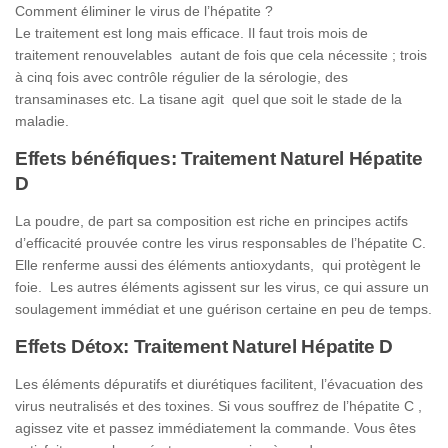
Comment éliminer le virus de l’hépatite ?
Le traitement est long mais efficace. Il faut trois mois de
traitement renouvelables autant de fois que cela nécessite ; trois
à cinq fois avec contrôle régulier de la sérologie, des
transaminases etc. La tisane agit quel que soit le stade de la
maladie.
Effets bénéfiques: Traitement Naturel Hépatite
D
La poudre, de part sa composition est riche en principes actifs
d’efficacité prouvée contre les virus responsables de l’hépatite C.
Elle renferme aussi des éléments antioxydants, qui protègent le
foie. Les autres éléments agissent sur les virus, ce qui assure un
soulagement immédiat et une guérison certaine en peu de temps.
Effets Détox: Traitement Naturel Hépatite D
Les éléments dépuratifs et diurétiques facilitent, l’évacuation des
virus neutralisés et des toxines. Si vous souffrez de l’hépatite C ,
agissez vite et passez immédiatement la commande. Vous êtes