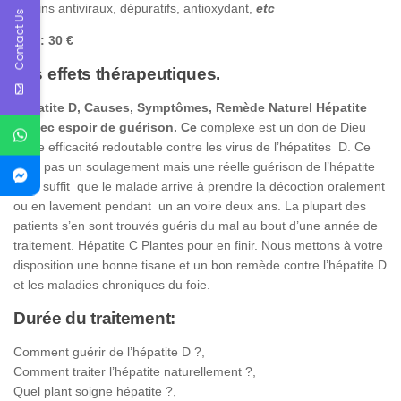
-Tanins antiviraux, dépuratifs, antioxydant,
etc
Contact Us
Prix : 30 €
Les effets thérapeutiques.
Hépatite D, Causes, Symptômes, Remède Naturel Hépatite
D avec espoir de guérison. Ce
complexe est un don de Dieu
d’une efficacité redoutable contre les virus de l’hépatites D. Ce
n’est pas un soulagement mais une réelle guérison de l’hépatite
D. Il suffit que le malade arrive à prendre la décoction oralement
ou en lavement pendant un an voire deux ans. La plupart des
patients s’en sont trouvés guéris du mal au bout d’une année de
traitement. Hépatite C Plantes pour en finir. Nous mettons à votre
disposition une bonne tisane et un bon remède contre l’hépatite D
et les maladies chroniques du foie.
Durée du traitement:
Comment guérir de l’hépatite D ?,
Comment traiter l’hépatite naturellement ?,
Quel plant soigne hépatite ?,