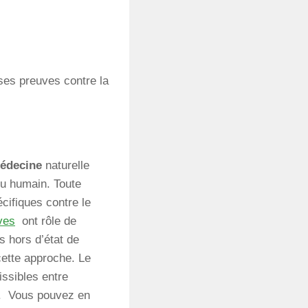
 ses preuves contre la
médecine
naturelle
ieu humain. Toute
ifiques contre le
ves
ont rôle de
s hors d’état de
cette approche. Le
ssibles entre
a. Vous pouvez en