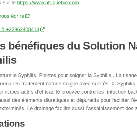
s sur le
https://www.afriquebio.com
nous écrire
r à +22962408418
ts bénéfiques du Solution N
ilis
aturelle Syphilis, Plantes pour soigner la Syphilis . La tisane
 urinaires traitement naturel soigne avec succès la Syphilis. I
principes actifs d’efficacité prouvée contre les infection ba
ussi des éléments diurétiques et dépuratifs pour faciliter l
xterminés. Le drainage facilite aussi l’assainissement des 
ations