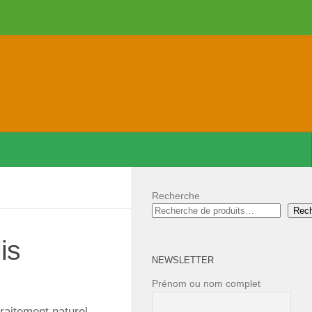
Recherche
Rec
is
NEWSLETTER
Prénom ou nom complet
traitement naturel.