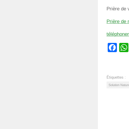
Prière de v
Prière de 
téléphone
Fa
Étiquettes :
Solution Nature