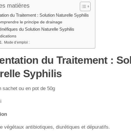
es matières
tion du Traitement : Solution Naturelle Syphilis
mprendre le principe de drainage
énéfiques du Solution Naturelle Syphilis
dications
Mode d’emploi :
entation du Traitement : So
relle Syphilis
n sachet ou en pot de 50g
i
ion
de végétaux antibiotiques, diurétiques et dépuratifs.