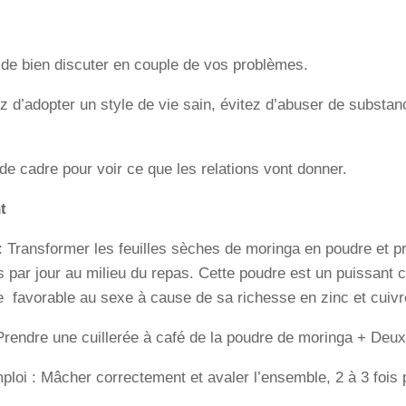
de bien discuter en couple de vos problèmes.
 d’adopter un style de vie sain, évitez d’abuser de substa
e cadre pour voir ce que les relations vont donner.
t
: Transformer les feuilles sèches de moringa en poudre et pr
is par jour au milieu du repas. Cette poudre est un puissant
e favorable au sexe à cause de sa richesse en zinc et cuivr
Prendre une cuillerée à café de la poudre de moringa + Deu
loi : Mâcher correctement et avaler l’ensemble, 2 à 3 fois 