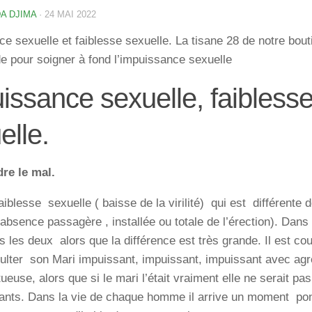
A DJIMA
·
24 MAI 2022
e sexuelle et faiblesse sexuelle. La tisane 28 de notre bout
 pour soigner à fond l’impuissance sexuelle
issance sexuelle, faibless
elle.
re le mal.
faiblesse sexuelle ( baisse de la virilité) qui est différente 
 absence passagère , installée ou totale de l’érection). Dans
 les deux alors que la différence est très grande. Il est cou
lter son Mari impuissant, impuissant, impuissant avec agr
ctueuse, alors que si le mari l’était vraiment elle ne serait 
fants. Dans la vie de chaque homme il arrive un moment po