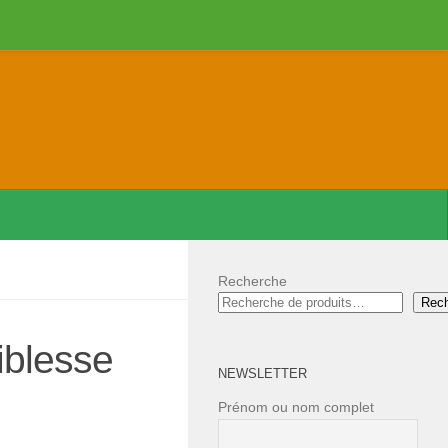
Recherche
Rec
iblesse
NEWSLETTER
Prénom ou nom complet