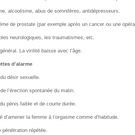
me, alcoolisme, abus de somnifères, antidépresseurs.
ème de prostate (par exemple après un cancer ou une opérat
bles neurologiques, les traumatismes, etc.
général. La virilité baisse avec l’âge.
ttes d’alarme
du désir sexuelle.
e l’érection spontanée du matin.
u pénis faible et de courte durée.
té d’amener la femme à l’orgasme comme d’habitude.
 pénétration répétée.