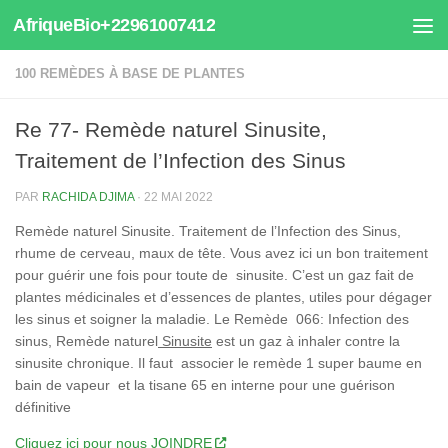
AfriqueBio+22961007412
Au dessous du contenu
100 REMÈDES À BASE DE PLANTES
Re 77- Remède naturel Sinusite,
Traitement de l’Infection des Sinus
PAR
RACHIDA DJIMA
·
22 MAI 2022
Remède naturel Sinusite. Traitement de l’Infection des Sinus,
rhume de cerveau, maux de tête. Vous avez ici un bon traitement
pour guérir une fois pour toute de sinusite. C’est un gaz fait de
plantes médicinales et d’essences de plantes, utiles pour dégager
les sinus et soigner la maladie. Le Remède 066: Infection des
sinus, Remède naturel
Sinusite
est un gaz à inhaler contre la
sinusite chronique. Il faut associer le remède 1 super baume en
bain de vapeur et la tisane 65 en interne pour une guérison
définitive
Cliquez ici pour nous JOINDRE