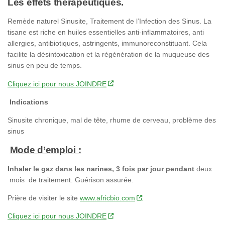
Les effets thérapeutiques.
Remède naturel Sinusite, Traitement de l’Infection des Sinus. La
tisane est riche en huiles essentielles anti-inflammatoires, anti
allergies, antibiotiques, astringents, immunoreconstituant. Cela
facilite la désintoxication et la régénération de la muqueuse des
sinus en peu de temps.
Cliquez ici pour nous JOINDRE
Indications
Sinusite chronique, mal de tête, rhume de cerveau, problème des
sinus
Mode d’emploi :
Inhaler le gaz dans les narines, 3 fois par jour pendant
deux
mois de traitement. Guérison assurée.
Prière de visiter le site
www.africbio.com
Cliquez ici pour nous JOINDRE