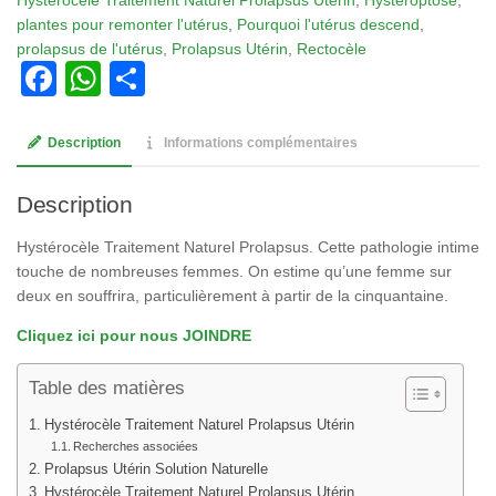
plantes pour remonter l'utérus
,
Pourquoi l'utérus descend
,
prolapsus de l'utérus
,
Prolapsus Utérin
,
Rectocèle
Facebook
WhatsApp
Partager
Description
Informations complémentaires
Description
Hystérocèle Traitement Naturel Prolapsus. Cette pathologie intime
touche de nombreuses femmes. On estime qu’une femme sur
deux en souffrira, particulièrement à partir de la cinquantaine.
Cliquez ici pour nous JOINDRE
Table des matières
Hystérocèle Traitement Naturel Prolapsus Utérin
Recherches associées
Prolapsus Utérin Solution Naturelle
Hystérocèle Traitement Naturel Prolapsus Utérin