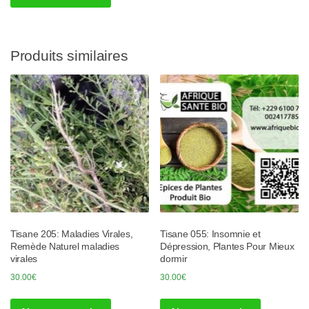
Produits similaires
Tisane 205: Maladies Virales,
Tisane 055: Insomnie et
Remède Naturel maladies
Dépression, Plantes Pour Mieux
virales
dormir
30.00
€
30.00
€