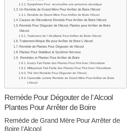
Symptômes Pour reconnaître une personne alcoolique
Un Remède de Grand Mère Pour Arrêter de Boire l’Alcool
Remède de Grand Mère Pour Arrêter de Boire l’Alcool
Causes de l’Alcoolisme Remède Pour Arrêter de Boire l’Alcool
Remède Pour Dégouter de l’Alcool, Plantes pour Arrêter de Boire
l’Alcool
Traitement de l’ Alcollisme Pour Arrêter de Boire l’Alcool
Traitement Afrique Bio pour Arrêter de Boire L’ Alcool
Remède de Plantes Pour Dégouter de l’Alcool
Plantes Pour Stabiliser le Système Nerveux
Remèdes et Plantes Pour Arrêter de Boire
Kudzu Fait Partie des Plantes Pour Finir Avec l’Alcoolisme
Millepertuis Fait Partie des Plantes Pour Finir Avec l’Alcoolisme
Thé Vert Remède Pour Dégouter de l’Alcool,
Camomille comme Remède de Grand Mère Pour Arrêter de Boire
L’Alcool
Remède Pour Dégouter de l’Alcool
Plantes Pour Arrêter de Boire
Remède de Grand Mère Pour Arrêter de
Boire l’Alcool