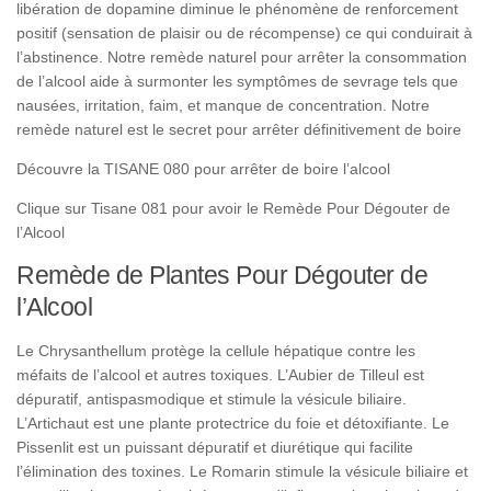
libération de dopamine diminue le phénomène de renforcement
positif (sensation de plaisir ou de récompense) ce qui conduirait à
l’abstinence. Notre remède naturel pour arrêter la consommation
de l’alcool aide à surmonter les symptômes de sevrage tels que
nausées, irritation, faim, et manque de concentration. Notre
remède naturel est le secret pour arrêter définitivement de boire
Découvre la TISANE 080 pour arrêter de boire l’alcool
Clique sur Tisane 081 pour avoir le Remède Pour Dégouter de
l’Alcool
Remède de Plantes Pour Dégouter de
l’Alcool
Le Chrysanthellum protège la cellule hépatique contre les
méfaits de l’alcool et autres toxiques. L’Aubier de Tilleul est
dépuratif, antispasmodique et stimule la vésicule biliaire.
L’Artichaut est une plante protectrice du foie et détoxifiante. Le
Pissenlit est un puissant dépuratif et diurétique qui facilite
l’élimination des toxines. Le Romarin stimule la vésicule biliaire et