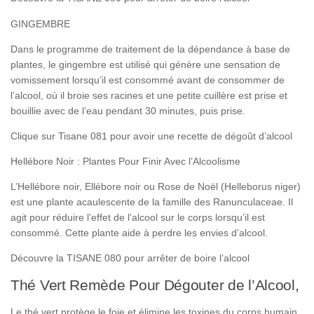
GINGEMBRE
Dans le programme de traitement de la dépendance à base de
plantes, le gingembre est utilisé qui génère une sensation de
vomissement lorsqu’il est consommé avant de consommer de
l’alcool, où il broie ses racines et une petite cuillère est prise et
bouillie avec de l’eau pendant 30 minutes, puis prise.
Clique sur Tisane 081 pour avoir une recette de dégoût d’alcool
Hellébore Noir : Plantes Pour Finir Avec l’Alcoolisme
L’Hellébore noir, Ellébore noir ou Rose de Noël (Helleborus niger)
est une plante acaulescente de la famille des Ranunculaceae. Il
agit pour réduire l’effet de l’alcool sur le corps lorsqu’il est
consommé. Cette plante aide à perdre les envies d’alcool.
Découvre la TISANE 080 pour arrêter de boire l’alcool
Thé Vert Remède Pour Dégouter de l’Alcool,
Le thé vert protège le foie et élimine les toxines du corps humain.