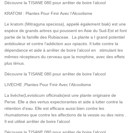
Découvre la TISANE 080 pour arrêter de boire l’alcool
KRATOM : Plantes Pour Finir Avec l’Alcoolisme
Le kratom (Mitragyna speciosa), appelé également biak) est une
espèce de grands arbres qui poussent en Asie du Sud-Est et font
partie de la famille des Rubiaceae. La plante a I grand potentiel
antidouleur et contre l’addiction aux opiacés. Il lutte contre la
dépendance et aide à arrêter de boire l’alcool en stimulant les
mêmes récepteurs du cerveau que la morphine, avec des effets
plus ténus.
Découvre la TISANE 080 pour arrêter de boire l’alcool
LIVECHE ;Plantes Pour Finir Avec l’Alcoolisme
La livèche(Levisticum officinalis)est une plante originaire de
Perse. Elle a des vertus expectorantes et aide à lutter contre la
rétention d’eau. Elle est efficace aussi bien contre les
rhumatismes que contre les affections de la vessie ou des reins .
Il est utilisé arrêter de boire l’alcool
Découvre la TISANE 080 pour arrêter de boire l’alcool