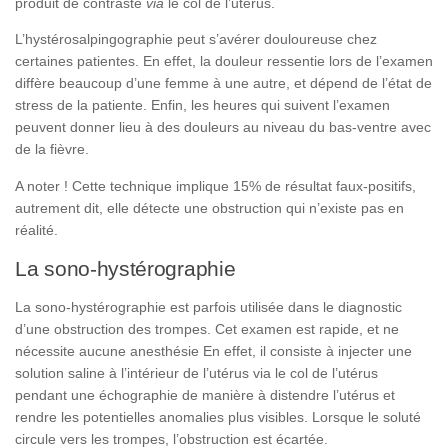
produit de contraste
via
le col de l’utérus.
L’hystérosalpingographie peut s’avérer douloureuse chez
certaines patientes. En effet, la douleur ressentie lors de l’examen
diffère beaucoup d’une femme à une autre, et dépend de l’état de
stress de la patiente. Enfin, les heures qui suivent l’examen
peuvent donner lieu à des douleurs au niveau du bas-ventre avec
de la fièvre.
A noter !
Cette technique implique 15% de résultat faux-positifs,
autrement dit, elle détecte une obstruction qui n’existe pas en
réalité.
La sono-hystérographie
La sono-hystérographie est parfois utilisée dans le diagnostic
d’une obstruction des trompes. Cet examen est rapide, et ne
nécessite aucune anesthésie En effet, il consiste à injecter une
solution saline à l’intérieur de l’utérus via le col de l’utérus
pendant une échographie de manière à distendre l’utérus et
rendre les potentielles anomalies plus visibles. Lorsque le soluté
circule vers les trompes, l’obstruction est écartée.