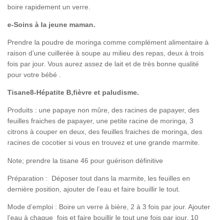
boire rapidement un verre.
e-Soins à la jeune maman.
Prendre la poudre de moringa comme complément alimentaire à
raison d’une cuillerée à soupe au milieu des repas, deux à trois
fois par jour. Vous aurez assez de lait et de très bonne qualité
pour votre bébé .
Tisane8-Hépatite B,fièvre et paludisme.
Produits : une papaye non mûre, des racines de papayer, des
feuilles fraiches de papayer, une petite racine de moringa, 3
citrons à couper en deux, des feuilles fraiches de moringa, des
racines de cocotier si vous en trouvez et une grande marmite.
Note; prendre la tisane 46 pour guérison définitive
Préparation : Déposer tout dans la marmite, les feuilles en
dernière position, ajouter de l’eau et faire bouillir le tout.
Mode d’emploi : Boire un verre à bière, 2 à 3 fois par jour. Ajouter
l’eau à chaque fois et faire bouillir le tout une fois par jour. 10