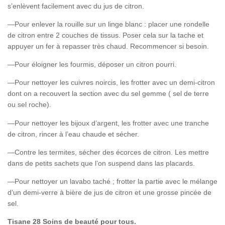
s’enlèvent facilement avec du jus de citron.
—Pour enlever la rouille sur un linge blanc : placer une rondelle
de citron entre 2 couches de tissus. Poser cela sur la tache et
appuyer un fer à repasser très chaud. Recommencer si besoin.
—Pour éloigner les fourmis, déposer un citron pourri.
—Pour nettoyer les cuivres noircis, les frotter avec un demi-citron
dont on a recouvert la section avec du sel gemme ( sel de terre
ou sel roche).
—Pour nettoyer les bijoux d’argent, les frotter avec une tranche
de citron, rincer à l’eau chaude et sécher.
—Contre les termites, sécher des écorces de citron. Les mettre
dans de petits sachets que l’on suspend dans las placards.
—Pour nettoyer un lavabo taché ; frotter la partie avec le mélange
d’un demi-verre à bière de jus de citron et une grosse pincée de
sel.
Tisane 28 Soins de beauté pour tous.