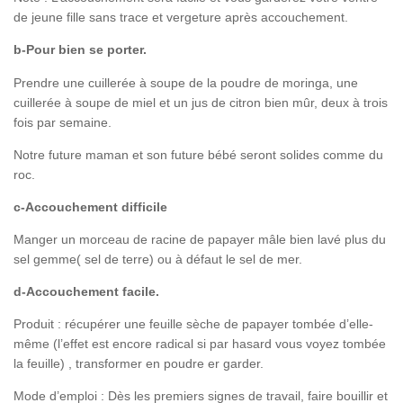
de jeune fille sans trace et vergeture après accouchement.
b-Pour bien se porter.
Prendre une cuillerée à soupe de la poudre de moringa, une
cuillerée à soupe de miel et un jus de citron bien mûr, deux à trois
fois par semaine.
Notre future maman et son future bébé seront solides comme du
roc.
c-Accouchement difficile
Manger un morceau de racine de papayer mâle bien lavé plus du
sel gemme( sel de terre) ou à défaut le sel de mer.
d-Accouchement facile.
Produit : récupérer une feuille sèche de papayer tombée d’elle-
même (l’effet est encore radical si par hasard vous voyez tombée
la feuille) , transformer en poudre er garder.
Mode d’emploi : Dès les premiers signes de travail, faire bouillir et