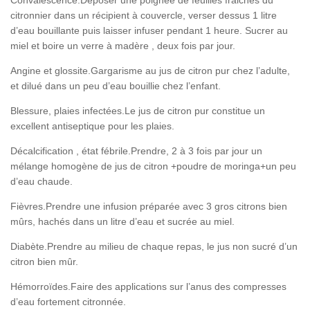
citronnier dans un récipient à couvercle, verser dessus 1 litre
d’eau bouillante puis laisser infuser pendant 1 heure. Sucrer au
miel et boire un verre à madère , deux fois par jour.
Angine et glossite.Gargarisme au jus de citron pur chez l’adulte,
et dilué dans un peu d’eau bouillie chez l’enfant.
Blessure, plaies infectées.Le jus de citron pur constitue un
excellent antiseptique pour les plaies.
Décalcification , état fébrile.Prendre, 2 à 3 fois par jour un
mélange homogène de jus de citron +poudre de moringa+un peu
d’eau chaude.
Fièvres.Prendre une infusion préparée avec 3 gros citrons bien
mûrs, hachés dans un litre d’eau et sucrée au miel.
Diabète.Prendre au milieu de chaque repas, le jus non sucré d’un
citron bien mûr.
Hémorroïdes.Faire des applications sur l’anus des compresses
d’eau fortement citronnée.