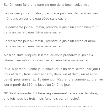
Sur 24 jours faire une cure citrique de la façon suivante :
Le premier jour au matin , prendre le jus d’un demi-citron bien
mûr dans un verre d’eau tiède sans sucre.
Le deuxième jour au matin, prendre le jus d’un citron bien mûr
dans un verre d’eau tiède sans sucre.
Le troisième jour au matin , prendre le jus d’un citron et demi
dans un verre d’eau tiède sans sucre.
Ainsi de suite jusqu’au 8 ième où vous prendrez le jus de 4
citrons bien mûrs dans un verre d’eau tiède sans sucre.
Puis, à partir du 9ème jour, diminuer d’un demi citron par jour (
trois et demi, trois, deux et demi, deux, un et demi, un et enfin
demi) pour arriver au 15 ème jour. Reprendre comme au premier
jour à partir du 16ème jusqu’au 24 ème jour.
NB: tout le monde doit faire régulièrement cette cure de citron,
une fois tous les trois mois (une fois par trimestre).
Convalescence.Déposer une poignée de feuilles fraiches du