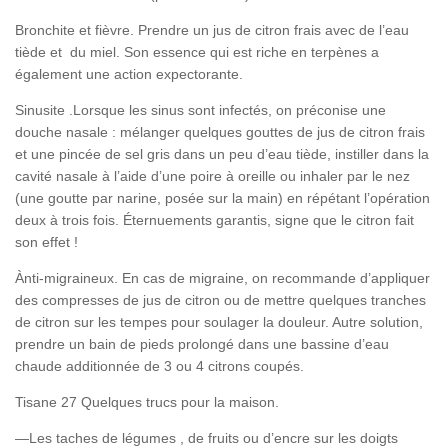
Bronchite et fièvre. Prendre un jus de citron frais avec de l’eau
tiède et du miel. Son essence qui est riche en terpènes a
également une action expectorante.
Sinusite .Lorsque les sinus sont infectés, on préconise une
douche nasale : mélanger quelques gouttes de jus de citron frais
et une pincée de sel gris dans un peu d’eau tiède, instiller dans la
cavité nasale à l’aide d’une poire à oreille ou inhaler par le nez
(une goutte par narine, posée sur la main) en répétant l’opération
deux à trois fois. Éternuements garantis, signe que le citron fait
son effet !
Ànti-migraineux. En cas de migraine, on recommande d’appliquer
des compresses de jus de citron ou de mettre quelques tranches
de citron sur les tempes pour soulager la douleur. Autre solution,
prendre un bain de pieds prolongé dans une bassine d’eau
chaude additionnée de 3 ou 4 citrons coupés.
Tisane 27 Quelques trucs pour la maison.
—Les taches de légumes , de fruits ou d’encre sur les doigts