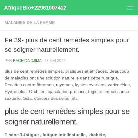
AfriqueBio+22961007412
Au dessous du contenu
MALADIES DE LA FEMME
Fe 39- plus de cent remèdes simples pour
se soigner naturellement.
PAR
RACHIDA DJIMA
·
23 MAI 2022
plus de cent remèdes simples, pratiques et efficaces. Beaucoup
de maladies ont une solution naturelle dans cette rubrique.
Recettes contre fibromes, myomes, kystes ovariens, varicocèles,
Hydrocèles, Orchites, éjaculation précoce, frigidité, impuissance
sexuelle, Sida, cancers des seins, etc
plus de cent remèdes simples pour se
soigner naturellement.
Tisane 1-fatigue , fatigue intellectuelle, diabète,