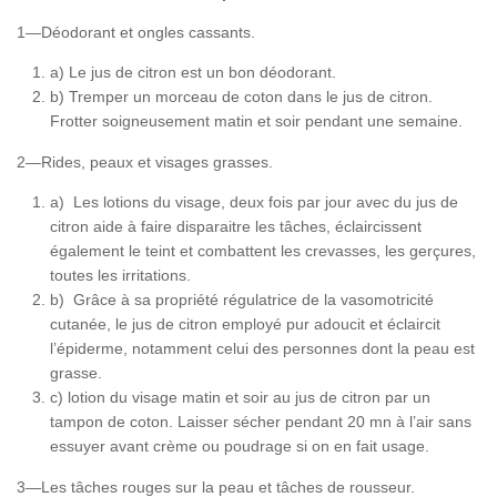
1—Déodorant et ongles cassants.
a) Le jus de citron est un bon déodorant.
b) Tremper un morceau de coton dans le jus de citron.
Frotter soigneusement matin et soir pendant une semaine.
2—Rides, peaux et visages grasses.
a) Les lotions du visage, deux fois par jour avec du jus de
citron aide à faire disparaitre les tâches, éclaircissent
également le teint et combattent les crevasses, les gerçures,
toutes les irritations.
b) Grâce à sa propriété régulatrice de la vasomotricité
cutanée, le jus de citron employé pur adoucit et éclaircit
l’épiderme, notamment celui des personnes dont la peau est
grasse.
c) lotion du visage matin et soir au jus de citron par un
tampon de coton. Laisser sécher pendant 20 mn à l’air sans
essuyer avant crème ou poudrage si on en fait usage.
3—Les tâches rouges sur la peau et tâches de rousseur.