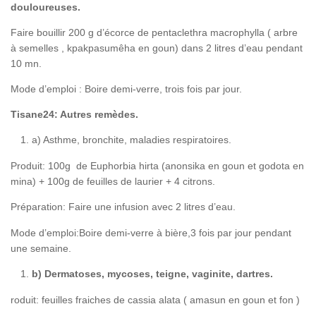
douloureuses.
Faire bouillir 200 g d’écorce de pentaclethra macrophylla ( arbre
à semelles , kpakpasumêha en goun) dans 2 litres d’eau pendant
10 mn.
Mode d’emploi : Boire demi-verre, trois fois par jour.
Tisane24: Autres remèdes.
a) Asthme, bronchite, maladies respiratoires.
Produit: 100g de Euphorbia hirta (anonsika en goun et godota en
mina) + 100g de feuilles de laurier + 4 citrons.
Préparation: Faire une infusion avec 2 litres d’eau.
Mode d’emploi:Boire demi-verre à bière,3 fois par jour pendant
une semaine.
b) Dermatoses, mycoses, teigne, vaginite, dartres.
roduit: feuilles fraiches de cassia alata ( amasun en goun et fon )