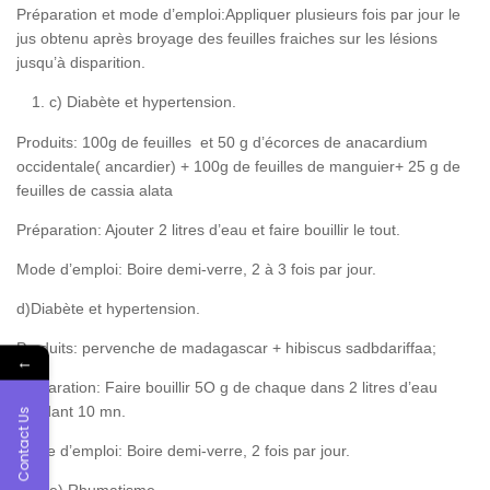
Préparation et mode d’emploi:Appliquer plusieurs fois par jour le
jus obtenu après broyage des feuilles fraiches sur les lésions
jusqu’à disparition.
c) Diabète et hypertension.
Produits: 100g de feuilles et 50 g d’écorces de anacardium
occidentale( ancardier) + 100g de feuilles de manguier+ 25 g de
feuilles de cassia alata
Préparation: Ajouter 2 litres d’eau et faire bouillir le tout.
Mode d’emploi: Boire demi-verre, 2 à 3 fois par jour.
d)Diabète et hypertension.
Produits: pervenche de madagascar + hibiscus sadbdariffaa;
←
préparation: Faire bouillir 5O g de chaque dans 2 litres d’eau
pendant 10 mn.
Contact Us
Mode d’emploi: Boire demi-verre, 2 fois par jour.