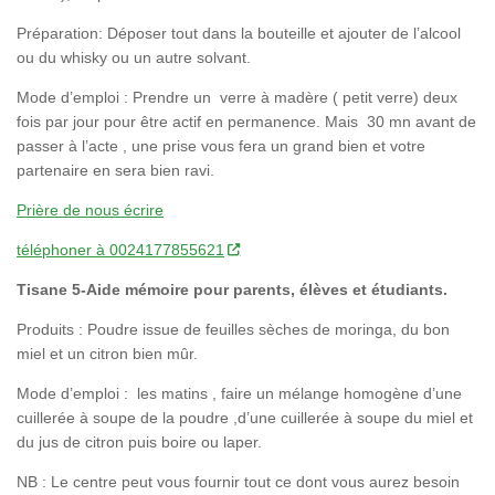
Préparation: Déposer tout dans la bouteille et ajouter de l’alcool
ou du whisky ou un autre solvant.
Mode d’emploi : Prendre un verre à madère ( petit verre) deux
fois par jour pour être actif en permanence. Mais 30 mn avant de
passer à l’acte , une prise vous fera un grand bien et votre
partenaire en sera bien ravi.
Prière de nous écrire
téléphoner à 0024177855621
Tisane 5-Aide mémoire pour parents, élèves et étudiants.
Produits : Poudre issue de feuilles sèches de moringa, du bon
miel et un citron bien mûr.
Mode d’emploi : les matins , faire un mélange homogène d’une
cuillerée à soupe de la poudre ,d’une cuillerée à soupe du miel et
du jus de citron puis boire ou laper.
NB : Le centre peut vous fournir tout ce dont vous aurez besoin