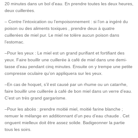
20 minutes dans un bol d’eau. En prendre toutes les deux heures,
deux cuillerées.
– Contre l’intoxication ou l’empoisonnement : si l’on a ingéré du
poison ou des aliments toxiques , prendre deux à quatre
cuillerées de miel pur. Le miel ne tolère aucun poison dans
l’estomac.
–Pour les yeux : Le miel est un grand purifiant et fortifiant des
yeux. Faire bouillir une cuillerée à café de miel dans une demi-
tasse d’eau pendant cinq minutes. Ensuite on y trempe une petite
compresse oculaire qu’on appliquera sur les yeux.
–En cas de hoquet, s’il est causé par un rhume ou un catarrhe,
faire bouillir une cuillerée à café de bon miel dans un verre d’eau.
C’est un très grand gargarisme.
–Pour les abcès : prendre moitié miel, moitié farine blanche ;
remuer le mélange en additionnant d’un peu d’eau chaude . Cet
onguent mielleux doit être assez solide. Badigeonner la partie
tous les soirs.