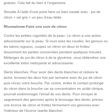
graines. Cela fait du bien à l’organisme.
Sinusite.A l’aide d’une poire faire un bain nasale avec : jus de
citron + sel gris + un peu d’eau tiède.
Rhumatisme.Faire une cure de citron
Contre les petites rugosités de la peau: Le citron a une action
adoucissante sur la peau. Si vous avez les coudes, les genoux ou
les talons rugueux, coupez un citron en deux et frottez
doucement les parties concernées pendant quelques minutes.
Mélangez du jus de citron à de la glycérine, vous obtiendrez une
excellente lotion nettoyante et adoucissante.
Dents blanches. Pour avoir des dents blanches et réduire le
tartre, brossez-les deux fois par semaine avec du jus de citron
puis rincez votre bouche. Par contre, évitez le contact prolongé
du citron dans la bouche car sa concentration en acide citrique,
pourrait endommager l’émail de vos dents. Pour enrayer le
saignement des gencives après le brossage des dents, prenez
une écorce de citron et frottez fermement vos gencives avec
l’intérieur de l’écorce (partie blanche).