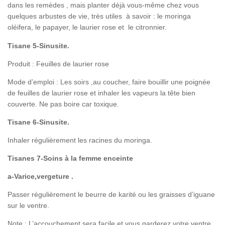
dans les remèdes , mais planter déjà vous-même chez vous
quelques arbustes de vie, très utiles à savoir : le moringa
oléifera, le papayer, le laurier rose et le citronnier.
Tisane 5-Sinusite.
Produit : Feuilles de laurier rose
Mode d’emploi : Les soirs ,au coucher, faire bouillir une poignée
de feuilles de laurier rose et inhaler les vapeurs la tête bien
couverte. Ne pas boire car toxique.
Tisane 6-Sinusite.
Inhaler régulièrement les racines du moringa.
Tisanes 7-Soins à la femme enceinte
a-Varice,vergeture .
Passer régulièrement le beurre de karité ou les graisses d’iguane
sur le ventre.
Note : L’accouchement sera facile et vous garderez votre ventre