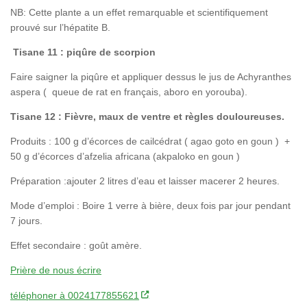
NB: Cette plante a un effet remarquable et scientifiquement
prouvé sur l’hépatite B.
Tisane 11 : piqûre de scorpion
Faire saigner la piqûre et appliquer dessus le jus de Achyranthes
aspera ( queue de rat en français, aboro en yorouba).
Tisane 12 : Fièvre, maux de ventre et règles douloureuses.
Produits : 100 g d’écorces de cailcédrat ( agao goto en goun ) +
50 g d’écorces d’afzelia africana (akpaloko en goun )
Préparation :ajouter 2 litres d’eau et laisser macerer 2 heures.
Mode d’emploi : Boire 1 verre à bière, deux fois par jour pendant
7 jours.
Effet secondaire : goût amère.
Prière de nous écrire
téléphoner à 0024177855621