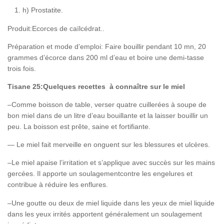
h) Prostatite.
Produit:Ecorces de caïlcédrat..
Préparation et mode d’emploi: Faire bouillir pendant 10 mn, 20
grammes d’écorce dans 200 ml d’eau et boire une demi-tasse
trois fois.
Tisane 25:Quelques recettes à connaître sur le miel
–Comme boisson de table, verser quatre cuillerées à soupe de
bon miel dans de un litre d’eau bouillante et la laisser bouillir un
peu. La boisson est prête, saine et fortifiante.
— Le miel fait merveille en onguent sur les blessures et ulcères.
–Le miel apaise l’irritation et s’applique avec succès sur les mains
gercées. Il apporte un soulagementcontre les engelures et
contribue à réduire les enflures.
–Une goutte ou deux de miel liquide dans les yeux de miel liquide
dans les yeux irrités apportent généralement un soulagement