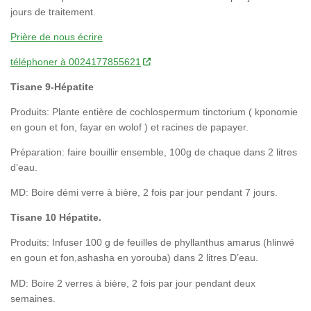
jours de traitement.
Prière de nous écrire
téléphoner à 0024177855621
Tisane 9-Hépatite
Produits: Plante entière de cochlospermum tinctorium ( kponomie
en goun et fon, fayar en wolof ) et racines de papayer.
Préparation: faire bouillir ensemble, 100g de chaque dans 2 litres
d’eau.
MD: Boire démi verre à bière, 2 fois par jour pendant 7 jours.
Tisane 10
Hépatite
.
Produits: Infuser 100 g de feuilles de phyllanthus amarus (hlinwé
en goun et fon,ashasha en yorouba) dans 2 litres D’eau.
MD: Boire 2 verres à bière, 2 fois par jour pendant deux
semaines.