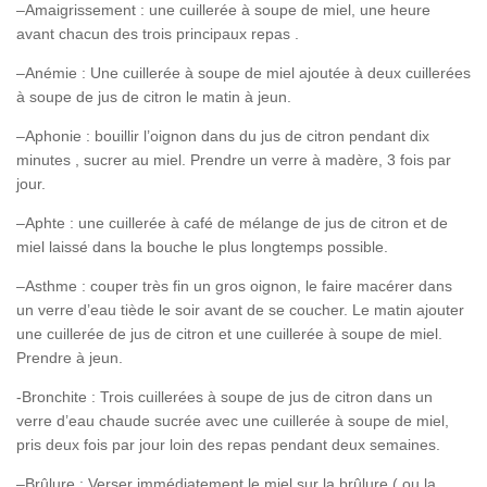
–Amaigrissement : une cuillerée à soupe de miel, une heure
avant chacun des trois principaux repas .
–Anémie : Une cuillerée à soupe de miel ajoutée à deux cuillerées
à soupe de jus de citron le matin à jeun.
–Aphonie : bouillir l’oignon dans du jus de citron pendant dix
minutes , sucrer au miel. Prendre un verre à madère, 3 fois par
jour.
–Aphte : une cuillerée à café de mélange de jus de citron et de
miel laissé dans la bouche le plus longtemps possible.
–Asthme : couper très fin un gros oignon, le faire macérer dans
un verre d’eau tiède le soir avant de se coucher. Le matin ajouter
une cuillerée de jus de citron et une cuillerée à soupe de miel.
Prendre à jeun.
-Bronchite : Trois cuillerées à soupe de jus de citron dans un
verre d’eau chaude sucrée avec une cuillerée à soupe de miel,
pris deux fois par jour loin des repas pendant deux semaines.
–Brûlure : Verser immédiatement le miel sur la brûlure ( ou la