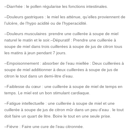
–Diarrhée : le pollen régularise les fonctions intestinales.
–Douleurs gastriques : le miel les atténue, qu’elles proviennent de
l’ulcère, de l’hypo acidité ou de l’hyperacidité.
–Douleurs musculaires :prendre une cuillerée à soupe de miel
naturel le matin et le soir.–Dépuratif : Prendre une cuillerée à
soupe de miel dans trois cuillerées à soupe de jus de citron tous
les matins à jeun pendant 7 jours.
–Empoisonnement : absorber de l’eau miellée : Deux cuillerées à
soupe de miel additionner à deux cuillerées à soupe de jus de
citron le tout dans un demi-litre d’eau.
–Faiblesse du cœur : une cuillerée à soupe de miel de temps en
temps. Le miel est un bon stimulant cardiaque.
–Fatigue intellectuelle : une cuillerée à soupe de miel et une
cuillerée à soupe de jus de citron mûr dans un peu d’eau . le tout
doit faire un quart de litre. Boire le tout en une seule prise.
–Fièvre : Faire une cure de l’eau citronnée.