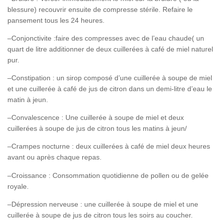
blessure) recouvrir ensuite de compresse stérile. Refaire le
pansement tous les 24 heures.
–Conjonctivite :faire des compresses avec de l’eau chaude( un
quart de litre additionner de deux cuillerées à café de miel naturel
pur.
–Constipation : un sirop composé d’une cuillerée à soupe de miel
et une cuillerée à café de jus de citron dans un demi-litre d’eau le
matin à jeun.
–Convalescence : Une cuillerée à soupe de miel et deux
cuillerées à soupe de jus de citron tous les matins à jeun/
–Crampes nocturne : deux cuillerées à café de miel deux heures
avant ou après chaque repas.
–Croissance : Consommation quotidienne de pollen ou de gelée
royale.
–Dépression nerveuse : une cuillerée à soupe de miel et une
cuillerée à soupe de jus de citron tous les soirs au coucher.